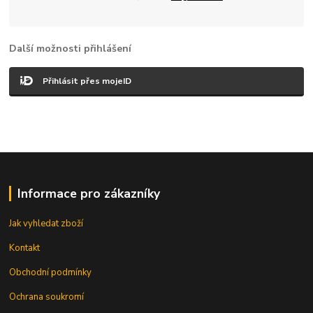
Další možnosti přihlášení
Přihlásit přes mojeID
Informace pro zákazníky
Jak vyhledat zboží
Kontakt
Obchodní podmínky
Ochrana soukromí