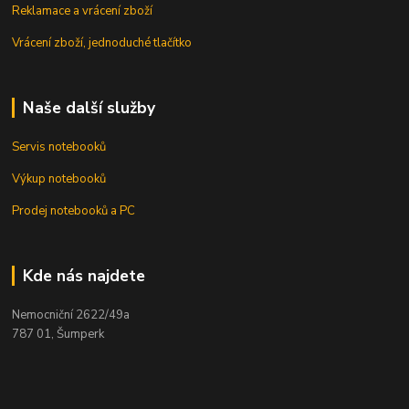
Reklamace a vrácení zboží
Vrácení zboží, jednoduché tlačítko
Naše další služby
Servis notebooků
Výkup notebooků
Prodej notebooků a PC
Kde nás najdete
Nemocniční 2622/49a
787 01, Šumperk