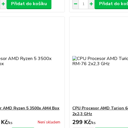
Přidat do košíku
Přidat do ko
r AMD Ryzen 5 3500x AM4 Box
CPU Procesor AMD Turion 6
2x2,3 GHz
 Kč
299 Kč
Není skladem
/
ks
/
ks