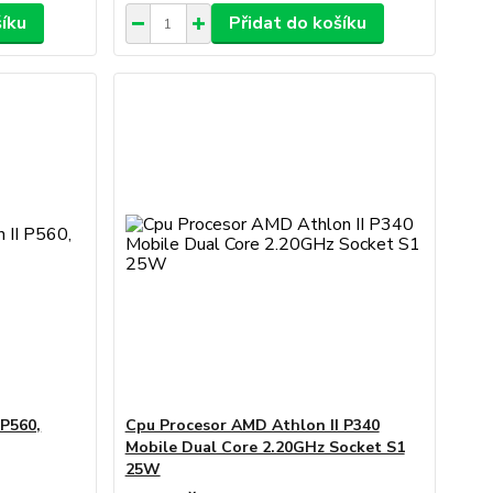
šíku
Přidat do košíku
 P560,
Cpu Procesor AMD Athlon II P340
Mobile Dual Core 2.20GHz Socket S1
25W