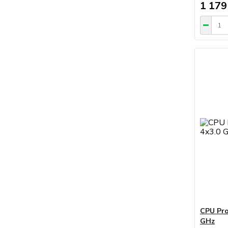
1 179
CPU Pro
GHz