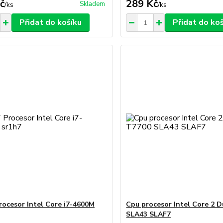
č
289 Kč
Skladem
/
ks
/
ks
Přidat do košíku
Přidat do ko
Procesor Intel Core i7-4600M
Cpu procesor Intel Core 2 
SLA43 SLAF7