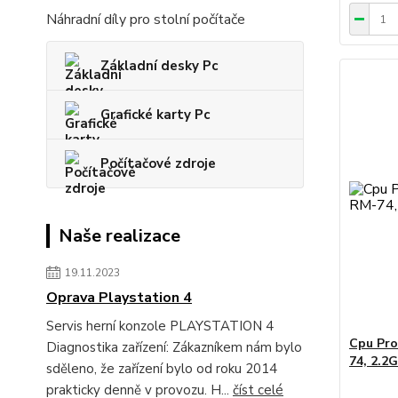
Náhradní díly pro stolní počítače
Základní desky Pc
Grafické karty Pc
Počítačové zdroje
Naše realizace
19.11.2023
Oprava Playstation 4
Servis herní konzole PLAYSTATION 4
Cpu Pro
Diagnostika zařízení: Zákazníkem nám bylo
74, 2.2
sděleno, že zařízení bylo od roku 2014
prakticky denně v provozu. H...
číst celé