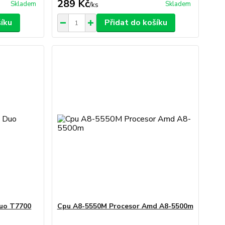
289 Kč
Skladem
Skladem
/
ks
šíku
Přidat do košíku
Duo T7700
Cpu A8-5550M Procesor Amd A8-5500m