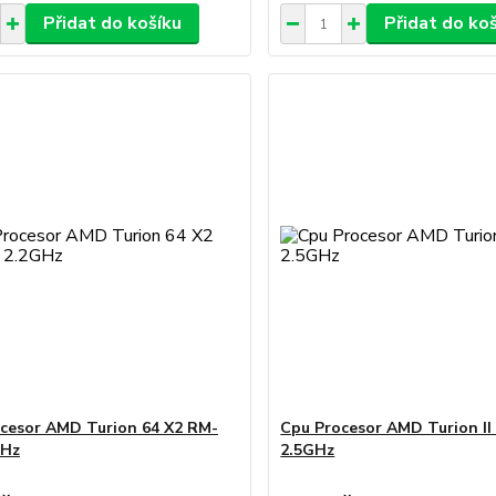
Přidat do košíku
Přidat do ko
cesor AMD Turion 64 X2 RM-
Cpu Procesor AMD Turion II
GHz
2.5GHz