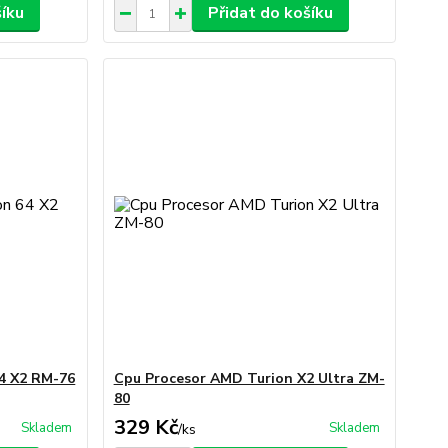
šíku
Přidat do košíku
4 X2 RM-76
Cpu Procesor AMD Turion X2 Ultra ZM-
80
329 Kč
Skladem
Skladem
/
ks