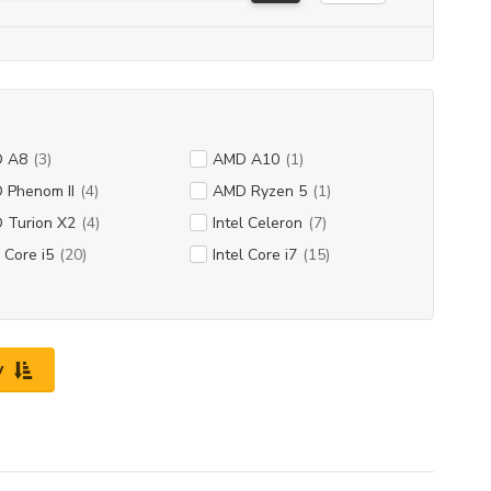
 A8
(3)
AMD A10
(1)
 Phenom II
(4)
AMD Ryzen 5
(1)
 Turion X2
(4)
Intel Celeron
(7)
l Core i5
(20)
Intel Core i7
(15)
y