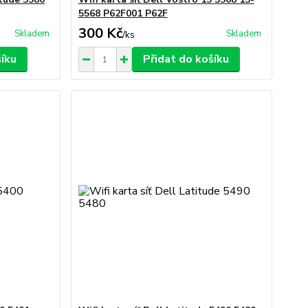
5568 P62F001 P62F
300 Kč
Skladem
Skladem
/
ks
šíku
Přidat do košíku