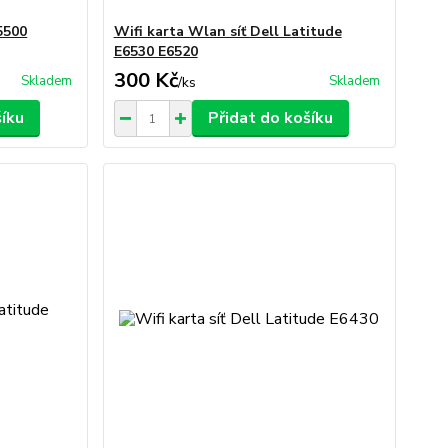
 5500
Wifi karta Wlan síť Dell Latitude
E6530 E6520
300 Kč
Skladem
Skladem
/
ks
šíku
Přidat do košíku