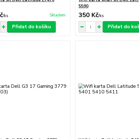
5590
č
350 Kč
Skladem
/
ks
/
ks
Přidat do košíku
Přidat do ko