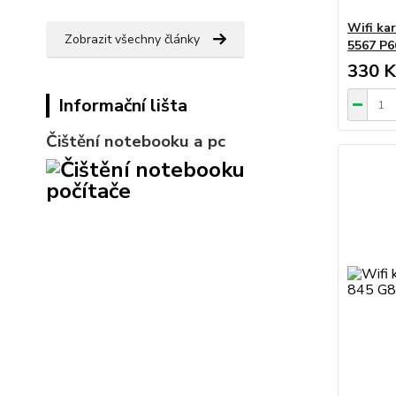
Wifi kar
Zobrazit všechny články
5567 P6
330 K
Informační lišta
Čištění notebooku a pc