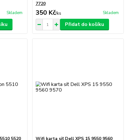
7720
350 Kč
Skladem
Skladem
/
ks
šíku
Přidat do košíku
n 5510 5520
Wifi karta síť Dell XPS 15 9550 9560