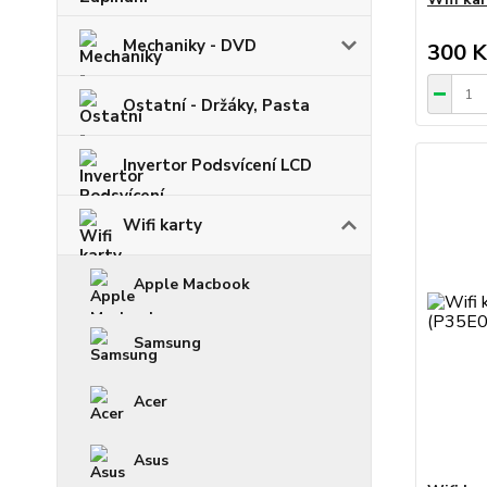
Mechaniky - DVD
300 K
Ostatní - Držáky, Pasta
Invertor Podsvícení LCD
Wifi karty
Apple Macbook
Samsung
Acer
Asus