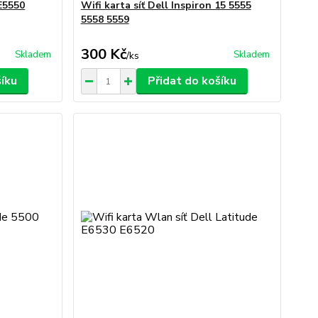
 E5550
Wifi karta síť Dell Inspiron 15 5555
5558 5559
300 Kč
Skladem
Skladem
/
ks
šíku
Přidat do košíku