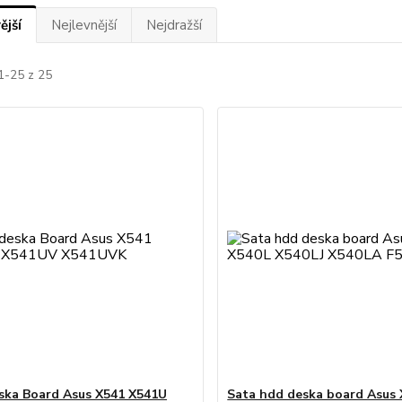
ější
Nejlevnější
Nejdražší
1-25 z 25
ska Board Asus X541 X541U
Sata hdd deska board Asus