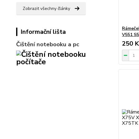
Zobrazit všechny články
Rámeček
Informační lišta
V551 S5
250 K
Čištění notebooku a pc