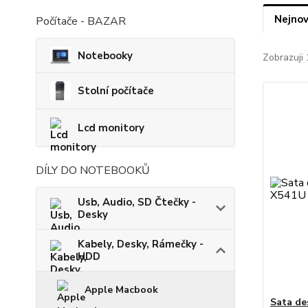
Nejnov
Počítače - BAZAR
Notebooky
Zobrazuji 
Stolní počítače
Lcd monitory
DÍLY DO NOTEBOOKŮ
Usb, Audio, SD Čtečky -
Desky
Kabely, Desky, Rámečky -
HDD
Apple Macbook
Sata de