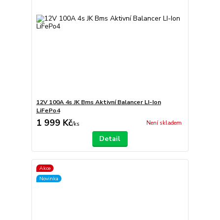
12V 100A 4s JK Bms Aktivní Balancer LI-Ion
LiFePo4
1 999 Kč
Není skladem
/
ks
Detail
Akce
Novinka