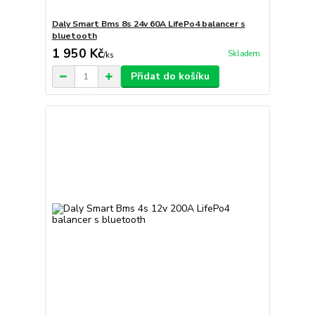
Daly Smart Bms 8s 24v 60A LifePo4 balancer s
bluetooth
1 950 Kč
Skladem
/
ks
Přidat do košíku