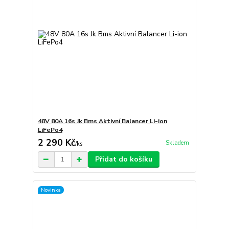
48V 80A 16s Jk Bms Aktivní Balancer Li-ion
LiFePo4
2 290 Kč
Skladem
/
ks
Přidat do košíku
Novinka