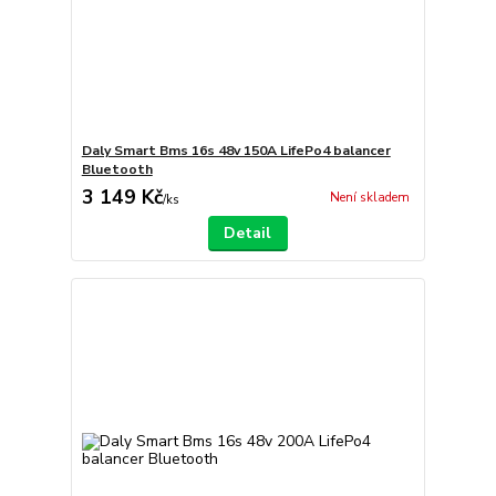
Daly Smart Bms 16s 48v 150A LifePo4 balancer
Bluetooth
3 149 Kč
Není skladem
/
ks
Detail