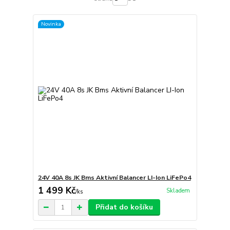
Novinka
24V 40A 8s JK Bms Aktivní Balancer LI-Ion LiFePo4
1 499 Kč
Skladem
/
ks
Přidat do košíku