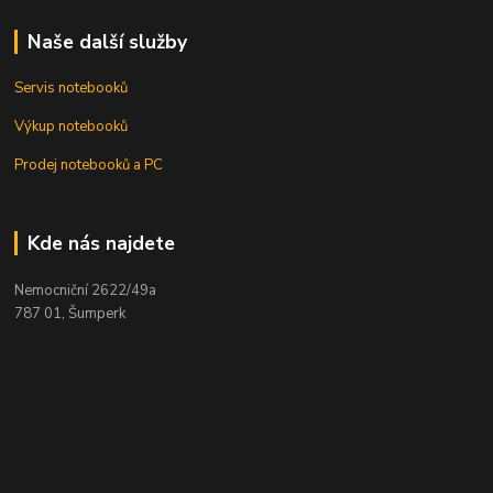
Naše další služby
Servis notebooků
Výkup notebooků
Prodej notebooků a PC
Kde nás najdete
Nemocniční 2622/49a
787 01, Šumperk