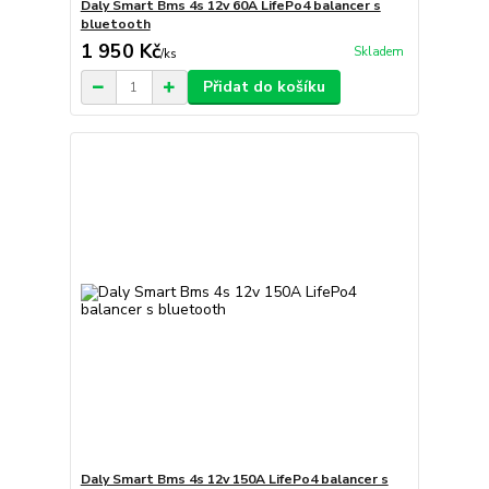
Daly Smart Bms 4s 12v 60A LifePo4 balancer s
bluetooth
1 950 Kč
Skladem
/
ks
Přidat do košíku
Daly Smart Bms 4s 12v 150A LifePo4 balancer s