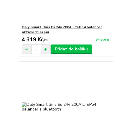
Daly Smart Bms 8s 24v 200A LifePo4 balancer
aktivní chlazení
4 319 Kč
Skladem
/
ks
Přidat do košíku