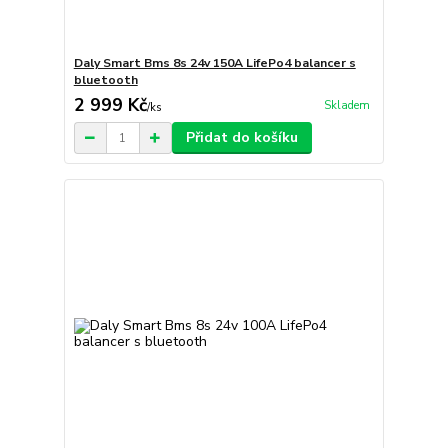
Daly Smart Bms 8s 24v 150A LifePo4 balancer s
bluetooth
2 999 Kč
Skladem
/
ks
Přidat do košíku