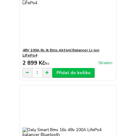
48V 100A 8s Jk Bms Aktivní Balancer Li-ion
LiFePo4
2 899 Kč
Skladem
/
ks
Přidat do košíku