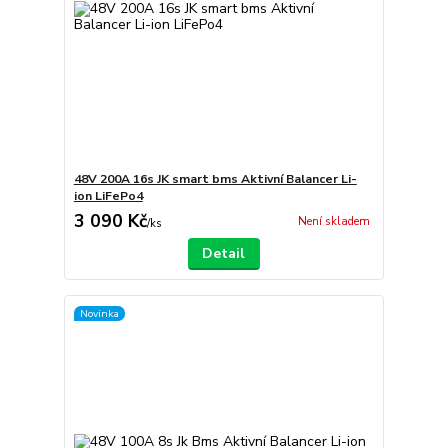
48V 200A 16s JK smart bms Aktivní Balancer Li-
ion LiFePo4
3 090 Kč
Není skladem
/
ks
Detail
Novinka