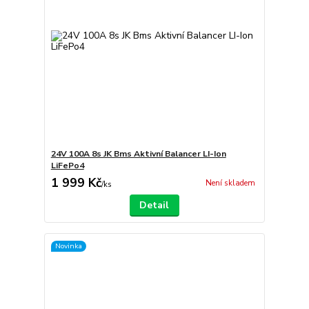
24V 100A 8s JK Bms Aktivní Balancer LI-Ion
LiFePo4
1 999 Kč
Není skladem
/
ks
Detail
Novinka