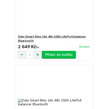
Daly Smart Bms 16s 48v 100A LifePo4 balancer
Bluetooth
2 649 Kč
Skladem
/
ks
Přidat do košíku