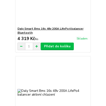
Daly Smart Bms 16s 48v 200A LifePo4 balancer
Bluetooth
4 319 Kč
Skladem
/
ks
Přidat do košíku