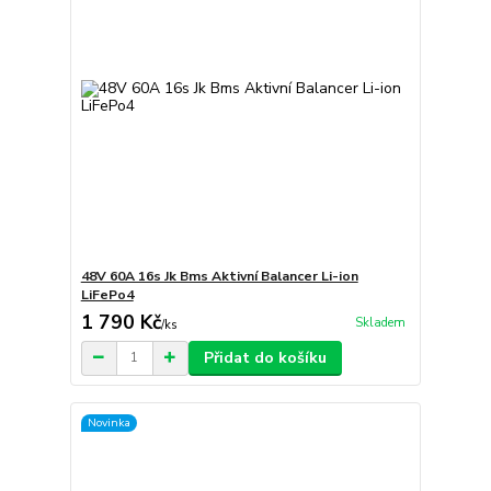
48V 60A 16s Jk Bms Aktivní Balancer Li-ion
LiFePo4
1 790 Kč
Skladem
/
ks
Přidat do košíku
Novinka