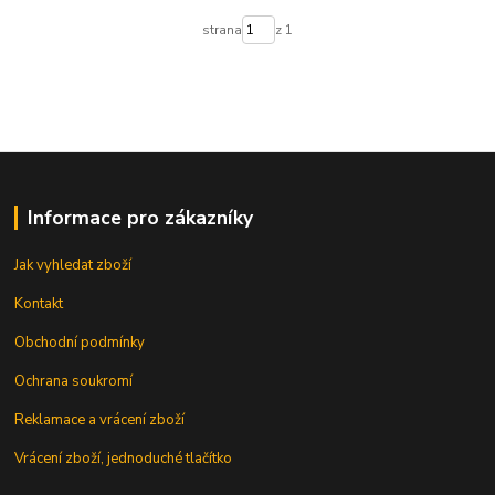
strana
z 1
Informace pro zákazníky
Jak vyhledat zboží
Kontakt
Obchodní podmínky
Ochrana soukromí
Reklamace a vrácení zboží
Vrácení zboží, jednoduché tlačítko