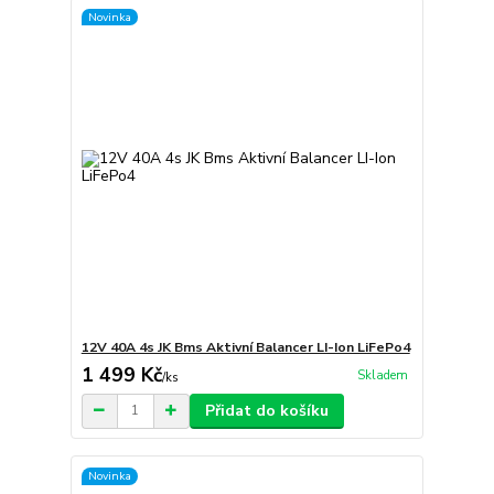
Novinka
12V 40A 4s JK Bms Aktivní Balancer LI-Ion LiFePo4
1 499 Kč
Skladem
/
ks
Přidat do košíku
Novinka