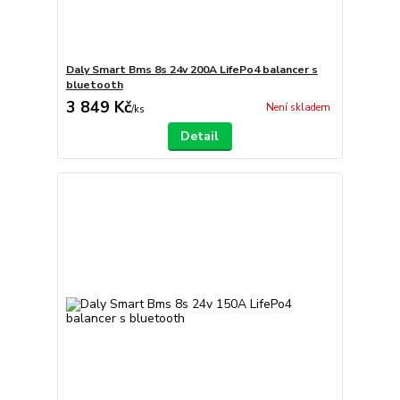
Daly Smart Bms 8s 24v 200A LifePo4 balancer s
bluetooth
3 849 Kč
Není skladem
/
ks
Detail