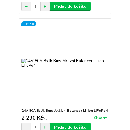
Přidat do košíku
Novinka
24V 80A 8s Jk Bms Aktivní Balancer Li-ion LiFePo4
2 290 Kč
Skladem
/
ks
Přidat do košíku