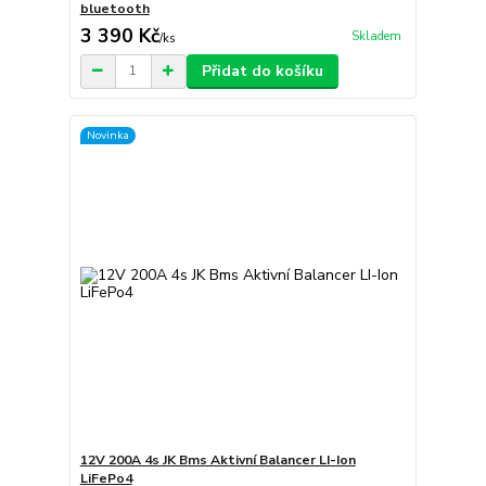
bluetooth
3 390 Kč
Skladem
/
ks
Přidat do košíku
Novinka
12V 200A 4s JK Bms Aktivní Balancer LI-Ion
LiFePo4