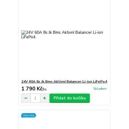
24V 60A 8s Jk Bms Aktivní Balancer Li-ion LiFePo4
1 790 Kč
Skladem
/
ks
Přidat do košíku
Novinka