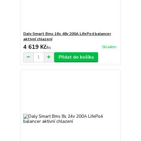
Daly Smart Bms 16s 48v 200A LifePo4 balancer
aktivní chlazení
4 619 Kč
Skladem
/
ks
Přidat do košíku