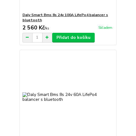
Daly Smart Bms 8s 24v 100A LifePo4 balancer s
bluetooth
2 560 Kč
Skladem
/
ks
Přidat do košíku