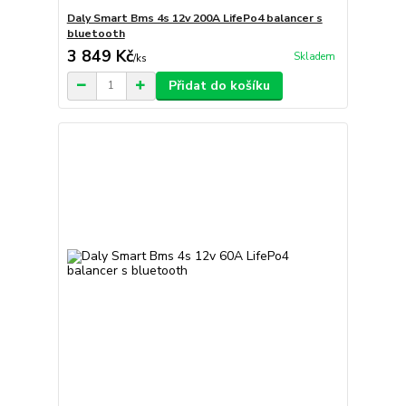
Daly Smart Bms 4s 12v 200A LifePo4 balancer s
bluetooth
3 849 Kč
Skladem
/
ks
Přidat do košíku