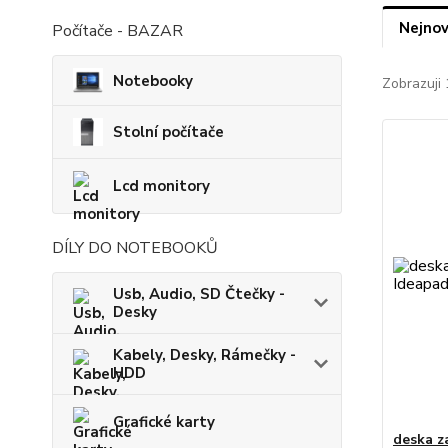
Nejnov
Počítače - BAZAR
Notebooky
Zobrazuji 
Stolní počítače
Lcd monitory
DÍLY DO NOTEBOOKŮ
Usb, Audio, SD Čtečky -
Desky
Kabely, Desky, Rámečky -
HDD
Grafické karty
deska z