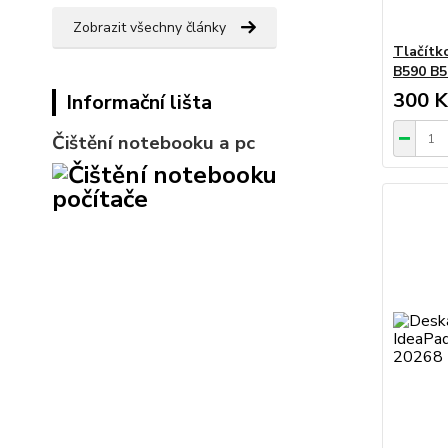
Zobrazit všechny články
Tlačítk
B590 B5
300 K
Informační lišta
Čištění notebooku a pc