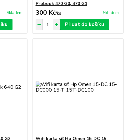
Probook 470 G0, 470 G1
300 Kč
Skladem
Skladem
/
ks
šíku
Přidat do košíku
40 G2
Wifi karta síť Hp Omen 15-DC 15-