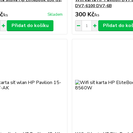
DV7-6100 DV7-6B
č
300 Kč
Skladem
/
ks
/
ks
Přidat do košíku
Přidat do ko