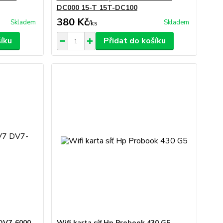
DC000 15-T 15T-DC100
380 Kč
Skladem
Skladem
/
ks
šíku
Přidat do košíku
 DV7-6000
Wifi karta síť Hp Probook 430 G5