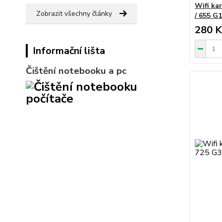
Wifi ka
Zobrazit všechny články
/ 655 G1
280 K
Informační lišta
Čištění notebooku a pc