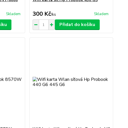
300 Kč
Skladem
Skladem
/
ks
šíku
Přidat do košíku