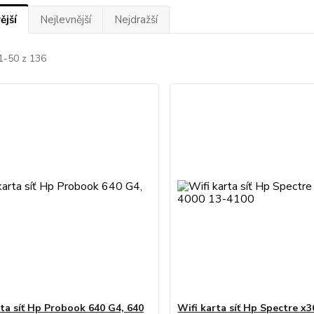
ější
Nejlevnější
Nejdražší
1-50 z 136
rta síť Hp Probook 640 G4, 640
Wifi karta síť Hp Spectre x