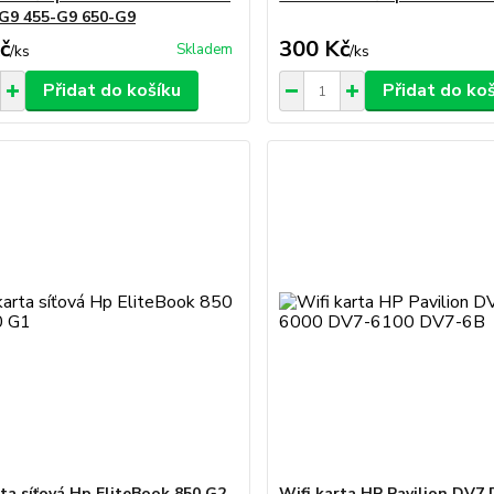
G9 455-G9 650-G9
č
300 Kč
Skladem
/
ks
/
ks
Přidat do košíku
Přidat do ko
rta síťová Hp EliteBook 850 G2,
Wifi karta HP Pavilion DV7