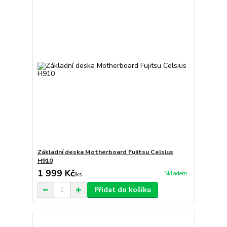
Základní deska Motherboard Fujitsu Celsius
H910
1 999 Kč
Skladem
/
ks
Přidat do košíku