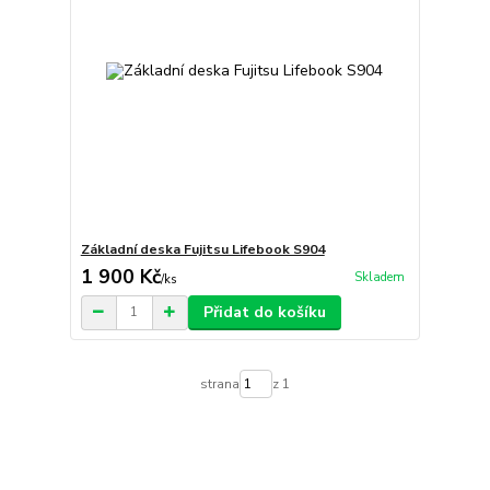
Základní deska Fujitsu Lifebook S904
1 900 Kč
Skladem
/
ks
Přidat do košíku
strana
z 1