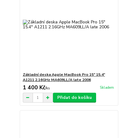
Základní deska Apple MacBook Pro 15" 15.4"
A1211 2.16GHz MA609LL/A late 2006
1 400 Kč
Skladem
/
ks
Přidat do košíku