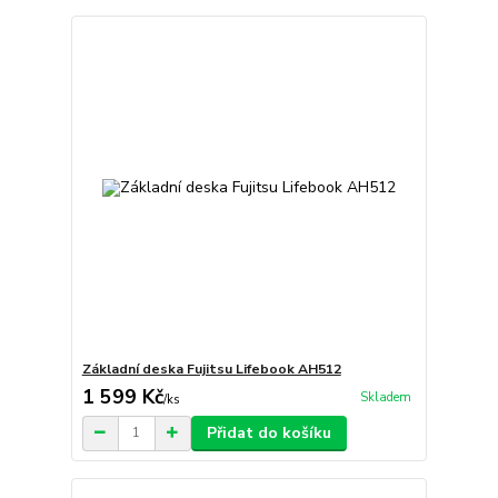
Základní deska Fujitsu Lifebook AH512
1 599 Kč
Skladem
/
ks
Přidat do košíku