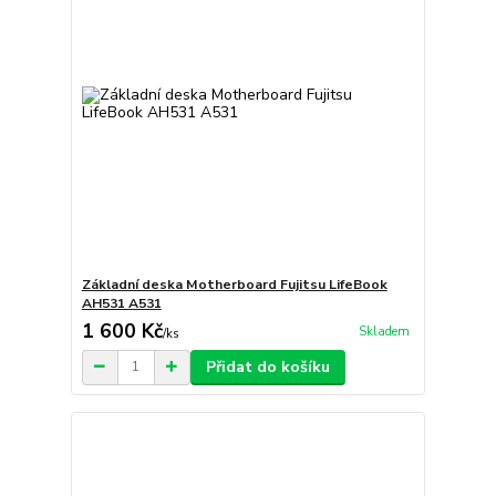
Základní deska Motherboard Fujitsu LifeBook
AH531 A531
1 600 Kč
Skladem
/
ks
Přidat do košíku