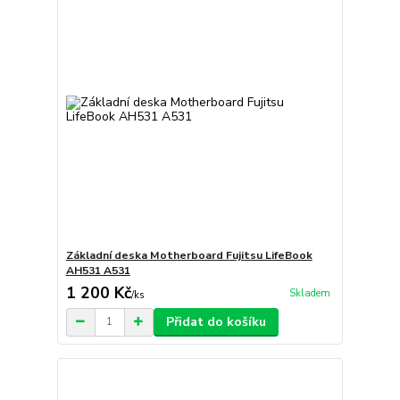
Základní deska Motherboard Fujitsu LifeBook
AH531 A531
1 200 Kč
Skladem
/
ks
Přidat do košíku