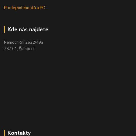
Prodej notebooků a PC
Kde nás najdete
Nemocniční 2622/49a
787 01, Šumperk
Kontakty