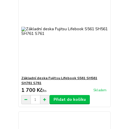
Základní deska Fujitsu Lifebook S561 SH561
SH761 S761
1 700 Kč
Skladem
/
ks
Přidat do košíku