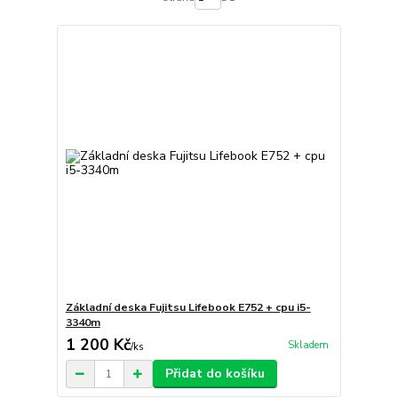
Základní deska Fujitsu Lifebook E752 + cpu i5-
3340m
1 200 Kč
Skladem
/
ks
Přidat do košíku