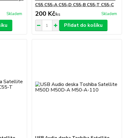
C55 C55-A C55-D C55-B C55-T C55-C
200 Kč
Skladem
Skladem
/
ks
šíku
Přidat do košíku
tellite
USB Audio deska Toshiba Satellite