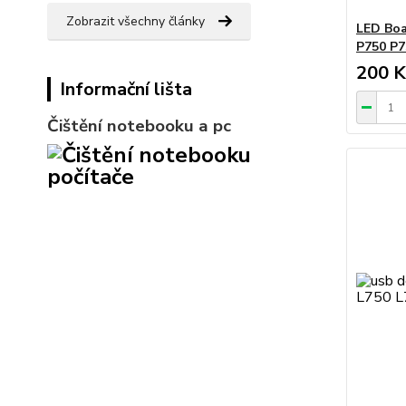
Zobrazit všechny články
LED Boa
P750 P7
200 K
Informační lišta
Čištění notebooku a pc