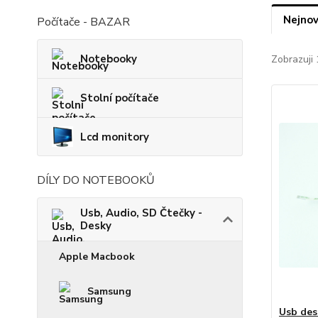
Nejnov
Počítače - BAZAR
Notebooky
Zobrazuji 
Stolní počítače
Lcd monitory
DÍLY DO NOTEBOOKŮ
Usb, Audio, SD Čtečky -
Desky
Apple Macbook
Samsung
Usb des