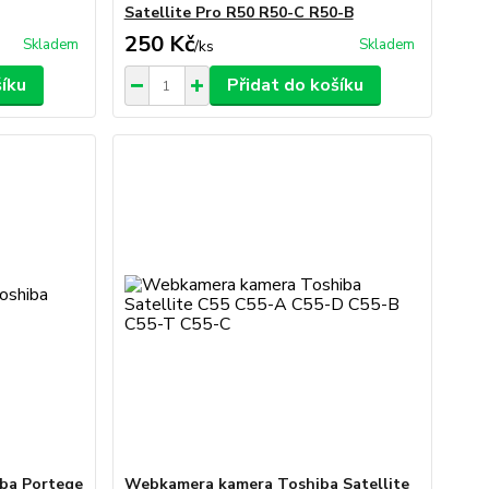
Satellite Pro R50 R50-C R50-B
250 Kč
Skladem
Skladem
/
ks
šíku
Přidat do košíku
ba Portege
Webkamera kamera Toshiba Satellite