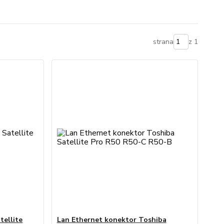
strana
z 1
tellite
Lan Ethernet konektor Toshiba