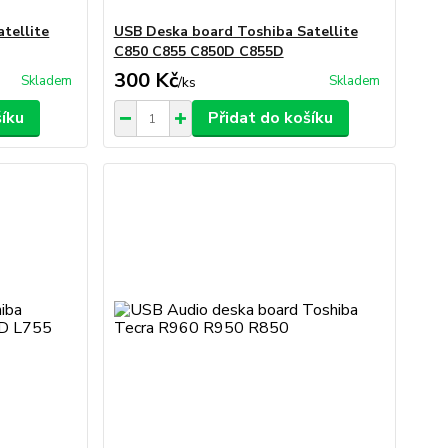
tellite
USB Deska board Toshiba Satellite
C850 C855 C850D C855D
300 Kč
Skladem
Skladem
/
ks
šíku
Přidat do košíku