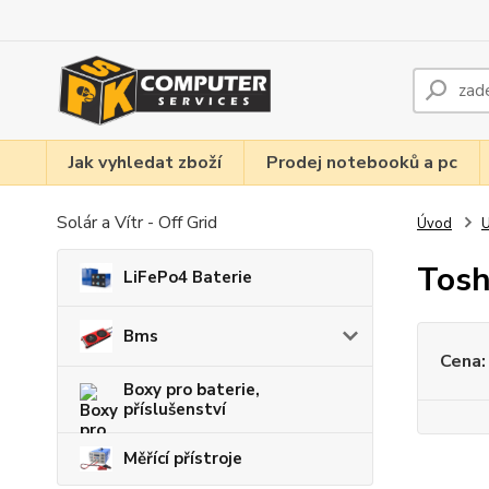
Jak vyhledat zboží
Prodej notebooků a pc
Solár a Vítr - Off Grid
Úvod
U
Tosh
LiFePo4 Baterie
Bms
Cena:
Boxy pro baterie,
příslušenství
Měřící přístroje