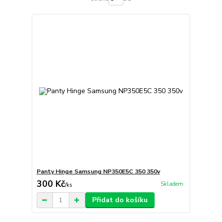
Panty Hinge Samsung NP350E5C 350 350v
300 Kč
Skladem
/
ks
Přidat do košíku