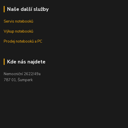
Naše další služby
Servis notebooků
Výkup notebooků
Prodej notebooků a PC
Kde nás najdete
Nemocniční 2622/49a
787 01, Šumperk