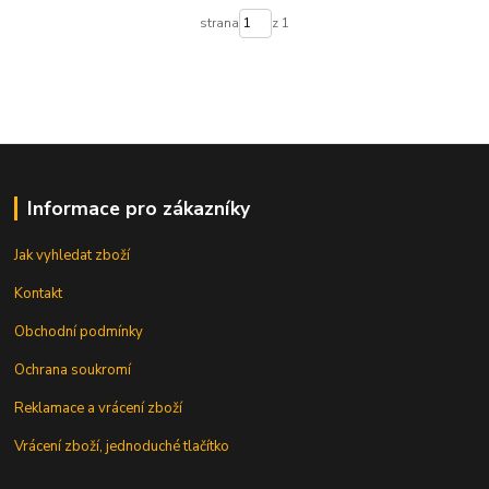
strana
z 1
Informace pro zákazníky
Jak vyhledat zboží
Kontakt
Obchodní podmínky
Ochrana soukromí
Reklamace a vrácení zboží
Vrácení zboží, jednoduché tlačítko