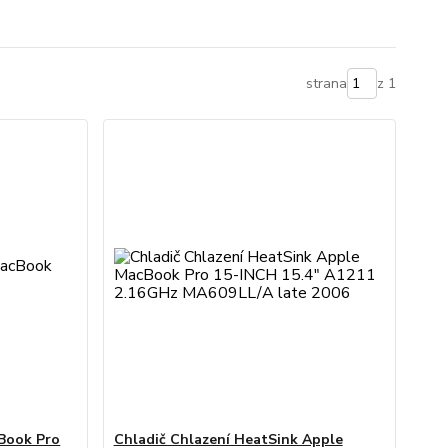
strana
z 1
cBook Pro
Chladič Chlazení HeatSink Apple