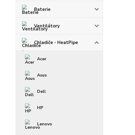
Baterie
Ventilátory
Chladiče - HeatPipe
Acer
Asus
Dell
HP
Lenovo