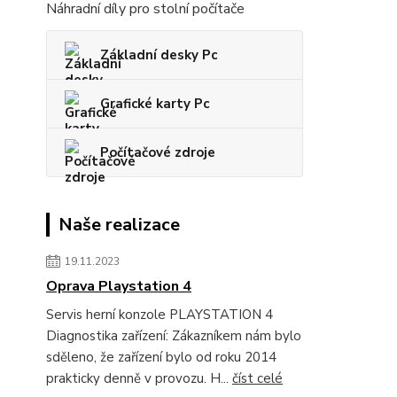
Náhradní díly pro stolní počítače
Základní desky Pc
Grafické karty Pc
Počítačové zdroje
Naše realizace
19.11.2023
Oprava Playstation 4
Servis herní konzole PLAYSTATION 4
Diagnostika zařízení: Zákazníkem nám bylo
sděleno, že zařízení bylo od roku 2014
prakticky denně v provozu. H...
číst celé