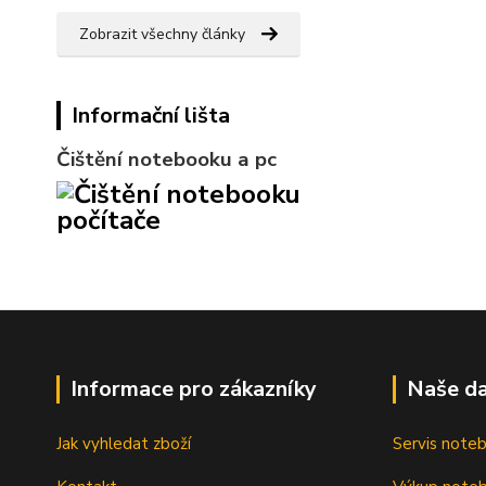
Zobrazit všechny články
Informační lišta
Čištění notebooku a pc
Informace pro zákazníky
Naše da
Jak vyhledat zboží
Servis note