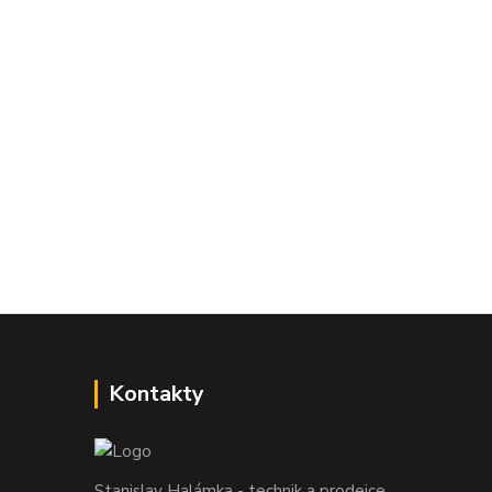
Kontakty
Stanislav Halámka - technik a prodejce