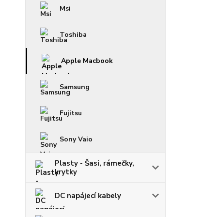
Msi
Toshiba
Apple Macbook
Samsung
Fujitsu
Sony Vaio
Plasty - Šasi, rámečky,
krytky
DC napájecí kabely