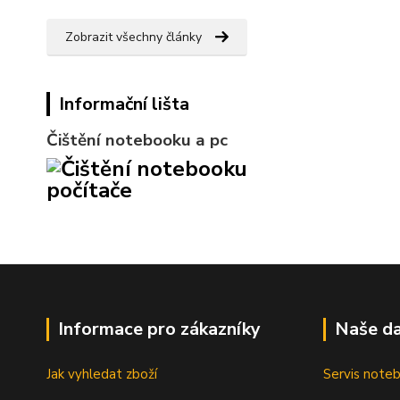
Zobrazit všechny články
Informační lišta
Čištění notebooku a pc
Informace pro zákazníky
Naše da
Jak vyhledat zboží
Servis note