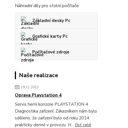
Náhradní díly pro stolní počítače
Základní desky Pc
Grafické karty Pc
Počítačové zdroje
Naše realizace
19.11.2023
Oprava Playstation 4
Servis herní konzole PLAYSTATION 4
Diagnostika zařízení: Zákazníkem nám bylo
sděleno, že zařízení bylo od roku 2014
prakticky denně v provozu. H...
číst celé