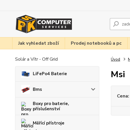
Jak vyhledat zboží
Prodej notebooků a pc
Solár a Vítr - Off Grid
Úvod
M
Msi
LiFePo4 Baterie
Bms
Cena:
Boxy pro baterie,
příslušenství
Měřící přístroje