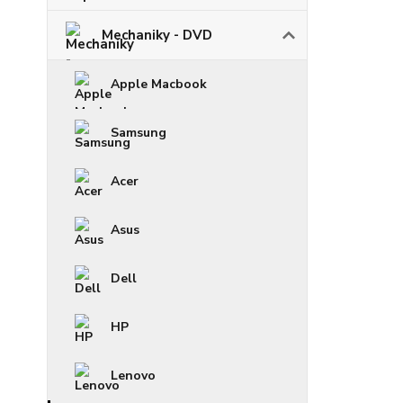
Mechaniky - DVD
Apple Macbook
Samsung
Acer
Asus
Dell
HP
Lenovo