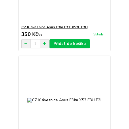
CZ Klávesnice Asus F3Ja F3T X53L F3H
350 Kč
Skladem
/
ks
Přidat do košíku