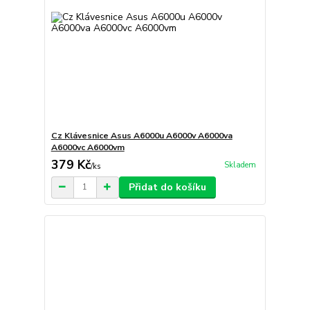
Cz Klávesnice Asus A6000u A6000v A6000va
A6000vc A6000vm
379 Kč
Skladem
/
ks
Přidat do košíku