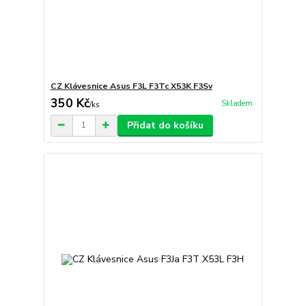
CZ Klávesnice Asus F3L F3Tc X53K F3Sv
350 Kč
Skladem
/
ks
Přidat do košíku