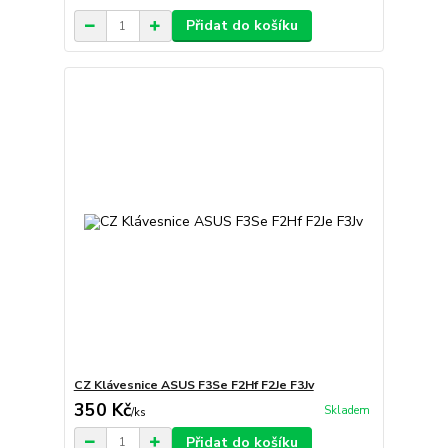
Přidat do košíku
CZ Klávesnice ASUS F3Se F2Hf F2Je F3Jv
350 Kč
Skladem
/
ks
Přidat do košíku