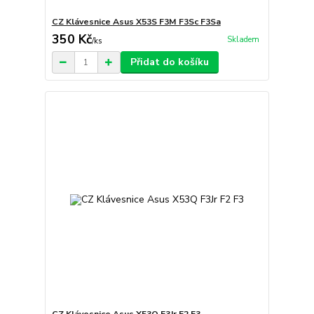
CZ Klávesnice Asus X53S F3M F3Sc F3Sa
350 Kč
Skladem
/
ks
Přidat do košíku
CZ Klávesnice Asus X53Q F3Jr F2 F3