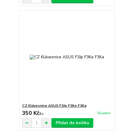
CZ Klávesnice ASUS F3Jp F3Ke F3Ka
350 Kč
Skladem
/
ks
Přidat do košíku