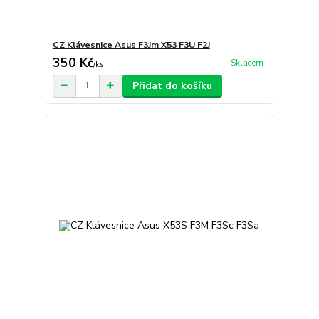
CZ Klávesnice Asus F3Jm X53 F3U F2J
350 Kč
Skladem
/
ks
Přidat do košíku