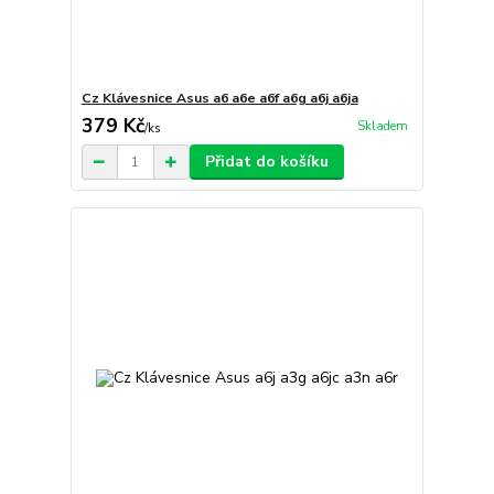
Cz Klávesnice Asus a6 a6e a6f a6g a6j a6ja
379 Kč
Skladem
/
ks
Přidat do košíku