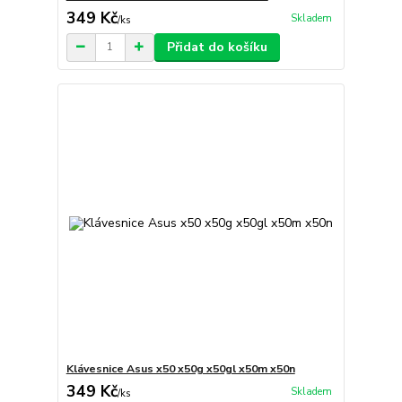
349 Kč
Skladem
/
ks
Přidat do košíku
Klávesnice Asus x50 x50g x50gl x50m x50n
349 Kč
Skladem
/
ks