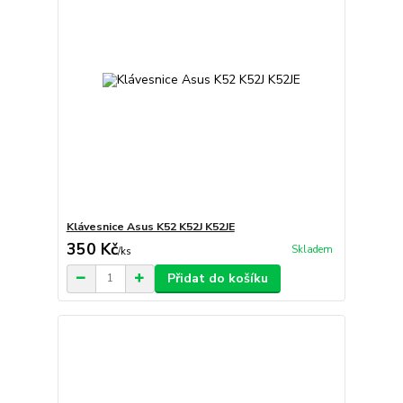
Klávesnice Asus K52 K52J K52JE
350 Kč
Skladem
/
ks
Přidat do košíku