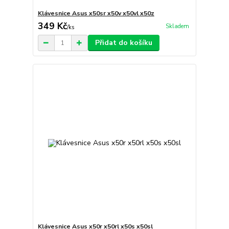
Klávesnice Asus x50sr x50v x50vl x50z
349 Kč
Skladem
/
ks
Přidat do košíku
Klávesnice Asus x50r x50rl x50s x50sl