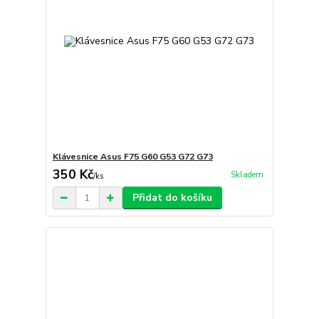
Klávesnice Asus F75 G60 G53 G72 G73
350 Kč
Skladem
/
ks
Přidat do košíku