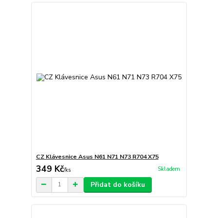
CZ Klávesnice Asus N61 N71 N73 R704 X75
349 Kč
Skladem
/
ks
Přidat do košíku