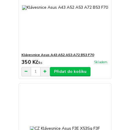
Klávesnice Asus A43 A52 A53 A72 B53 F70
350 Kč
Skladem
/
ks
Přidat do košíku