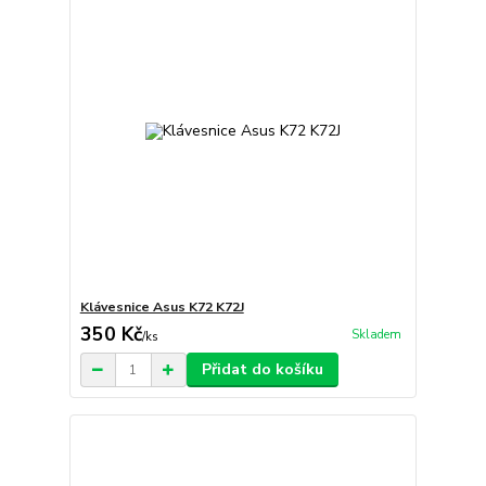
Klávesnice Asus K72 K72J
350 Kč
Skladem
/
ks
Přidat do košíku