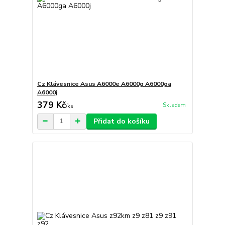
Cz Klávesnice Asus A6000e A6000g A6000ga
A6000j
379 Kč
Skladem
/
ks
Přidat do košíku