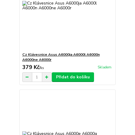
Cz Klávesnice Asus A6000ja A6000l A6000n
A6000ne A6000r
379 Kč
Skladem
/
ks
Přidat do košíku