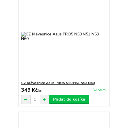
CZ Klávesnice Asus PRO5 N50 N51 N53 N60
349 Kč
Skladem
/
ks
Přidat do košíku