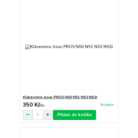
Klávesnice Asus PRO5 N50 N51 N53 N53J
350 Kč
Skladem
/
ks
Přidat do košíku