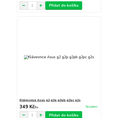
Přidat do košíku
Klávesnice Asus g2 g2p g2pb g2pc g2s
349 Kč
Skladem
/
ks
Přidat do košíku