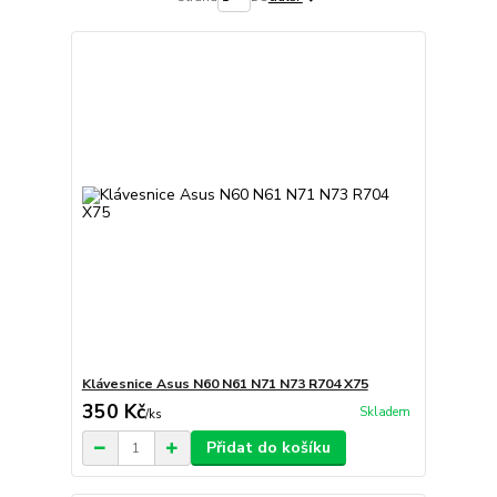
Klávesnice Asus N60 N61 N71 N73 R704 X75
350 Kč
Skladem
/
ks
Přidat do košíku