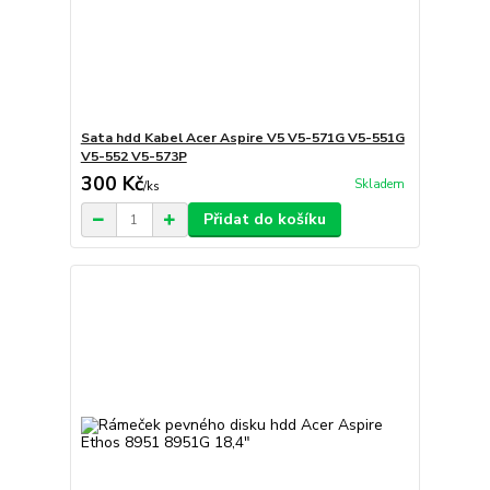
Sata hdd Kabel Acer Aspire V5 V5-571G V5-551G
V5-552 V5-573P
300 Kč
Skladem
/
ks
Přidat do košíku