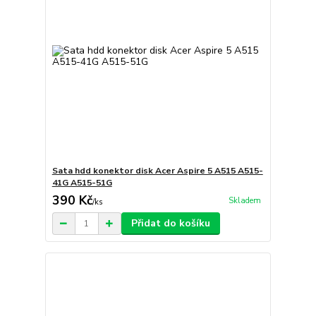
Sata hdd konektor disk Acer Aspire 5 A515 A515-
41G A515-51G
390 Kč
Skladem
/
ks
Přidat do košíku