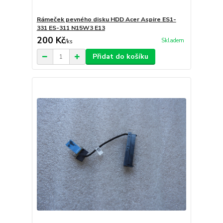
Rámeček pevného disku HDD Acer Aspire ES1-
331 ES-311 N15W3 E13
200 Kč
Skladem
/
ks
Přidat do košíku