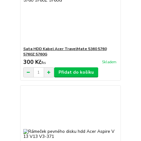
Sata HDD Kabel Acer TravelMate 5360 5760
5760Z 5760G
300 Kč
Skladem
/
ks
Přidat do košíku