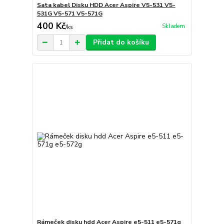
Sata kabel Disku HDD Acer Aspire V5-531 V5-
531G V5-571 V5-571G
400 Kč
Skladem
/
ks
Přidat do košíku
Rámeček disku hdd Acer Aspire e5-511 e5-571g