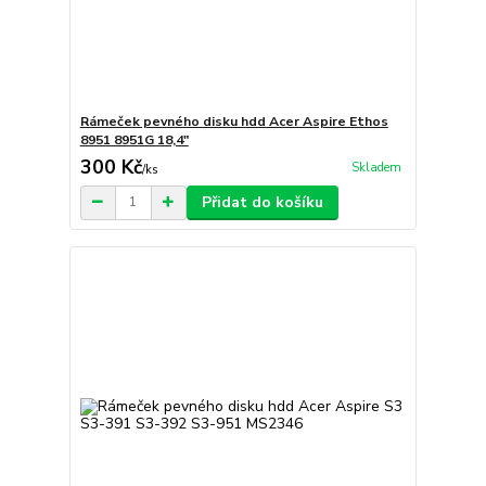
Rámeček pevného disku hdd Acer Aspire Ethos
8951 8951G 18,4"
300 Kč
Skladem
/
ks
Přidat do košíku