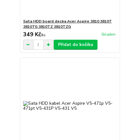
Sata HDD board deska Acer Aspire 3810 3810T
3810TG 3810TZ 3810TZG
349 Kč
Skladem
/
ks
Přidat do košíku