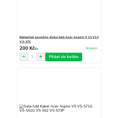
Rámeček pevného disku hdd Acer Aspire V 13 V13
V3-371
200 Kč
Skladem
/
ks
Přidat do košíku