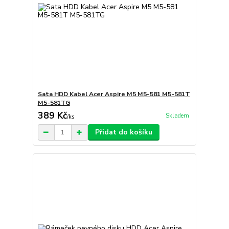
Sata HDD Kabel Acer Aspire M5 M5-581 M5-581T
M5-581TG
389 Kč
Skladem
/
ks
Přidat do košíku