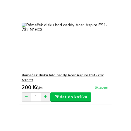
Rámeček disku hdd caddy Acer Aspire ES1-732
N16C3
200 Kč
Skladem
/
ks
Přidat do košíku