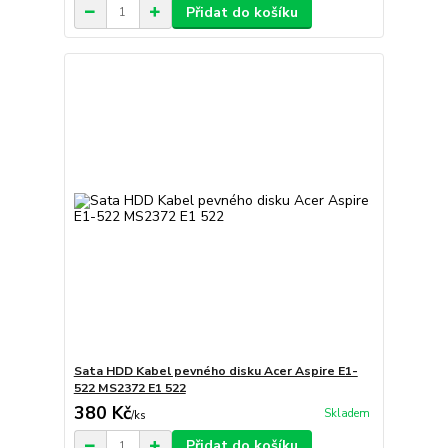
Přidat do košíku
Sata HDD Kabel pevného disku Acer Aspire E1-
522 MS2372 E1 522
380 Kč
Skladem
/
ks
Přidat do košíku