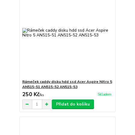
Rámeček caddy disku hdd ssd Acer Aspire Nitro 5
AN515-51 AN515-52 AN515-53
250 Kč
Skladem
/
ks
Přidat do košíku