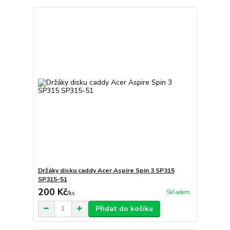
Držáky disku caddy Acer Aspire Spin 3 SP315
SP315-51
200 Kč
Skladem
/
ks
Přidat do košíku