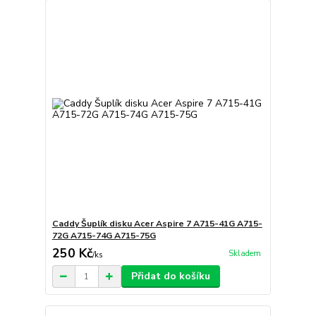
Caddy Šuplík disku Acer Aspire 7 A715-41G A715-
72G A715-74G A715-75G
250 Kč
Skladem
/
ks
Přidat do košíku