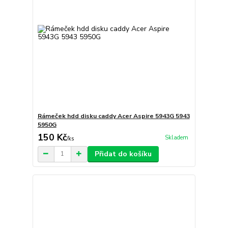
Rámeček hdd disku caddy Acer Aspire 5943G 5943
5950G
150 Kč
Skladem
/
ks
Přidat do košíku