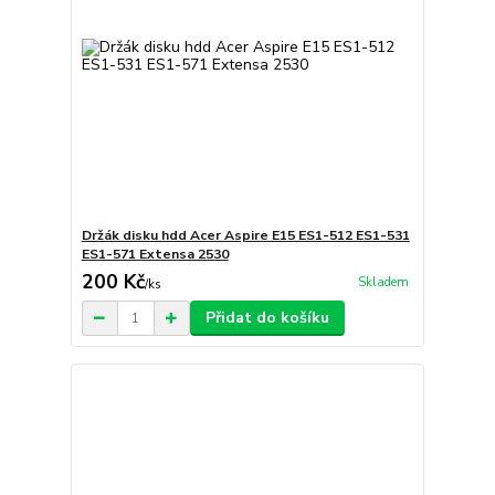
Držák disku hdd Acer Aspire E15 ES1-512 ES1-531
ES1-571 Extensa 2530
200 Kč
Skladem
/
ks
Přidat do košíku