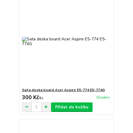
Sata deska board Acer Aspire E5-774 E5-774G
300 Kč
Skladem
/
ks
Přidat do košíku