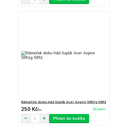
Rámeček disku hdd šuplík Acer Aspire 5951g 5951
250 Kč
Skladem
/
ks
Přidat do košíku