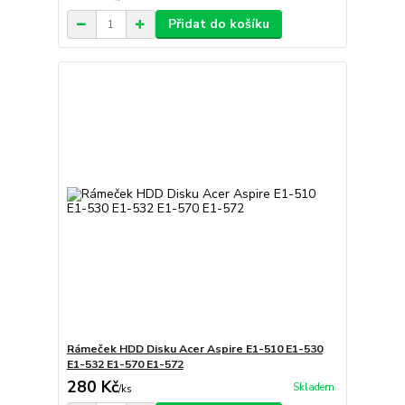
Přidat do košíku
Rámeček HDD Disku Acer Aspire E1-510 E1-530
E1-532 E1-570 E1-572
280 Kč
Skladem
/
ks