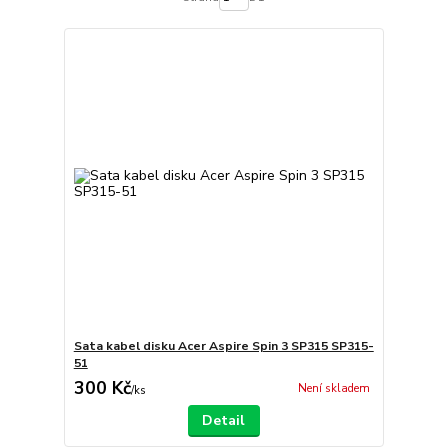
Sata kabel disku Acer Aspire Spin 3 SP315 SP315-
51
300 Kč
Není skladem
/
ks
Detail