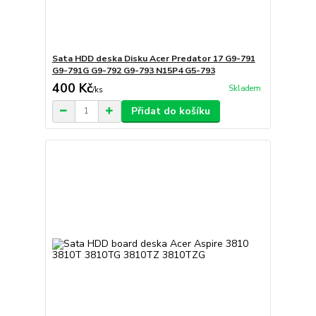
Sata HDD deska Disku Acer Predator 17 G9-791
G9-791G G9-792 G9-793 N15P4 G5-793
400 Kč
Skladem
/
ks
Přidat do košíku