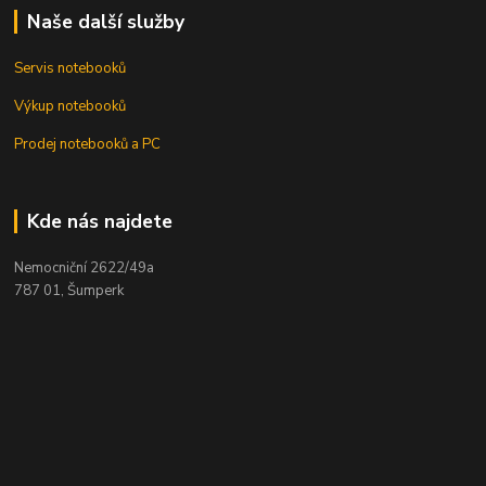
Naše další služby
Servis notebooků
Výkup notebooků
Prodej notebooků a PC
Kde nás najdete
Nemocniční 2622/49a
787 01, Šumperk