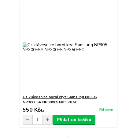
Cz klávesnice horní kryt Samsung NP305
NP300E5A NP300E5 NP350E5C
550 Kč
Skladem
/
ks
Přidat do košíku