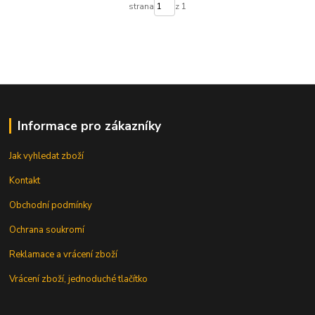
strana
z 1
Informace pro zákazníky
Jak vyhledat zboží
Kontakt
Obchodní podmínky
Ochrana soukromí
Reklamace a vrácení zboží
Vrácení zboží, jednoduché tlačítko