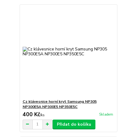
Cz klávesnice horní kryt Samsung NP305
NP300E5A NP300E5 NP350E5C
400 Kč
Skladem
/
ks
Přidat do košíku