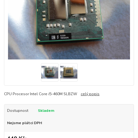
CPU Procesor Intel Core i5-460M SLBZW
celý popis
Dostupnost
Skladem
Nejsme plátci DPH