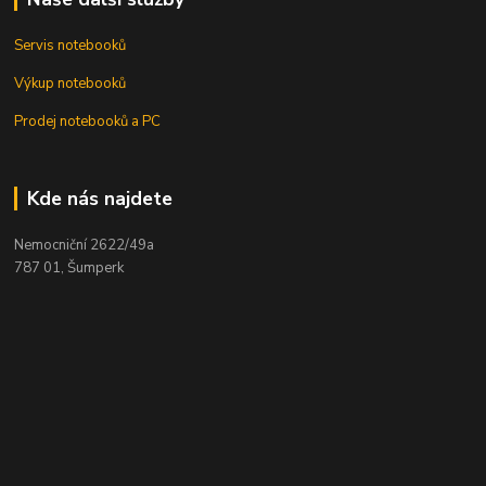
Servis notebooků
Výkup notebooků
Prodej notebooků a PC
Kde nás najdete
Nemocniční 2622/49a
787 01, Šumperk