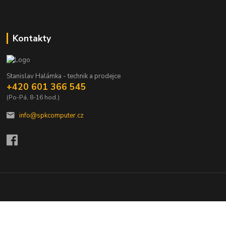
Kontakty
Stanislav Halámka - technik a prodejce
+420 601 366 545
(Po-Pá, 8-16 hod.)
info@spkcomputer.cz