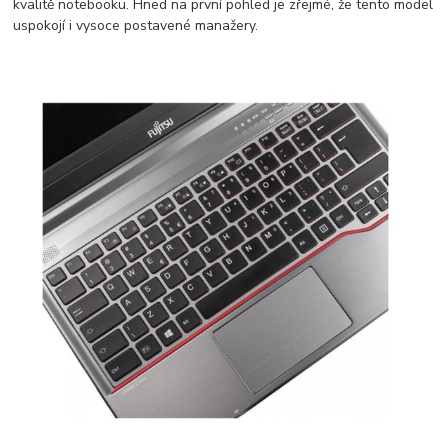
kvalitě notebooku. Hned na první pohled je zřejmé, že tento model
uspokojí i vysoce postavené manažery.