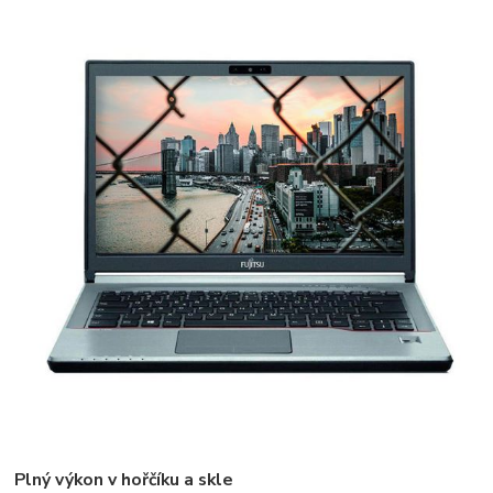
Plný výkon v hořčíku a skle