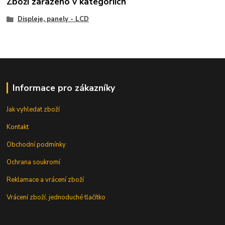
Zboží zařazeno v kategoriích
Displeje, panely - LCD
Informace pro zákazníky
Jak vyhledat zboží
Kontakt
Obchodní podmínky
Ochrana soukromí
Reklamace a vrácení zboží
Vrácení zboží, jednoduché tlačítko