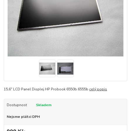
15,6" LCD Panel Displej HP Probook 6550b 6555b
celý popis
Dostupnost
Skladem
Nejsme plátci DPH