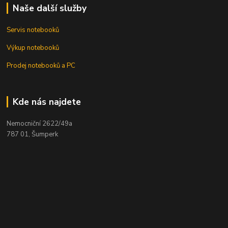
Naše další služby
Servis notebooků
Výkup notebooků
Prodej notebooků a PC
Kde nás najdete
Nemocniční 2622/49a
787 01, Šumperk