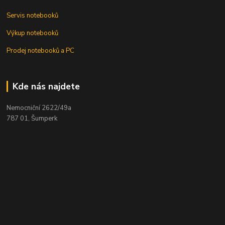
Servis notebooků
Výkup notebooků
Prodej notebooků a PC
Kde nás najdete
Nemocniční 2622/49a
787 01, Šumperk