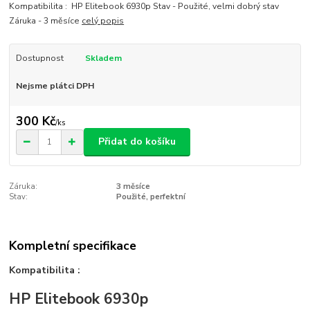
Kompatibilita : HP Elitebook 6930p Stav - Použité, velmi dobrý stav
Záruka - 3 měsíce
celý popis
Dostupnost
Skladem
Nejsme plátci DPH
300 Kč
/
ks
Přidat do košíku
Záruka:
3 měsíce
Stav:
Použité, perfektní
Kompletní specifikace
Kompatibilita :
HP Elitebook 6930p