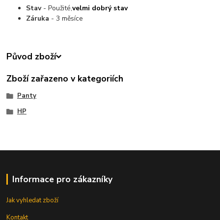
Stav
- Použité,
velmi dobrý stav
Záruka
- 3 měsíce
Původ zboží
Zboží zařazeno v kategoriích
Panty
HP
Informace pro zákazníky
Jak vyhledat zboží
Kontakt