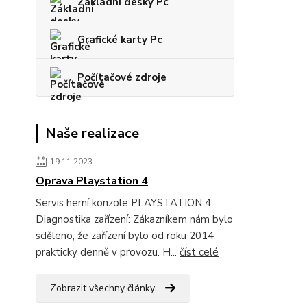
Základní desky Pc
Grafické karty Pc
Počítačové zdroje
Naše realizace
19.11.2023
Oprava Playstation 4
Servis herní konzole PLAYSTATION 4
Diagnostika zařízení: Zákazníkem nám bylo
sděleno, že zařízení bylo od roku 2014
prakticky denně v provozu. H...
číst celé
Zobrazit všechny články