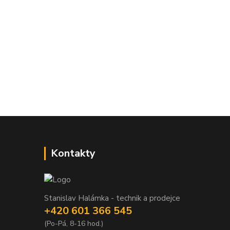
Kontakty
Stanislav Halámka - technik a prodejce
+420 601 366 545
(Po-Pá, 8-16 hod.)