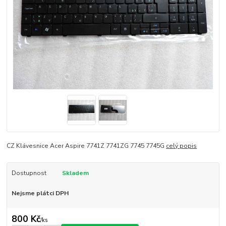
CZ Klávesnice Acer Aspire 7741Z 7741ZG 7745 7745G
celý popis
Dostupnost
Skladem
Nejsme plátci DPH
800 Kč
/
ks