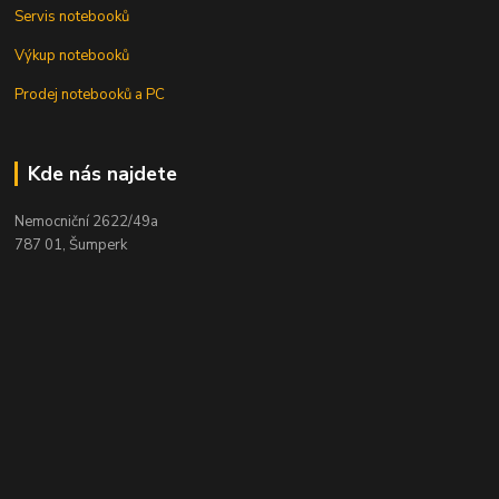
Servis notebooků
Výkup notebooků
Prodej notebooků a PC
Kde nás najdete
Nemocniční 2622/49a
787 01, Šumperk