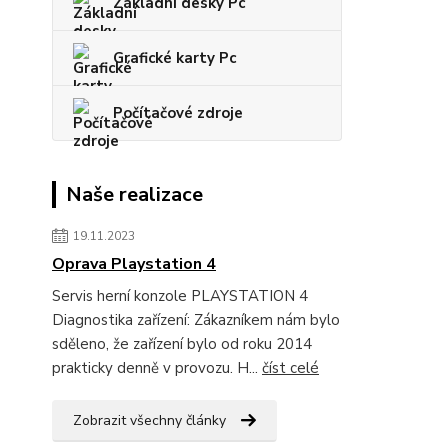
Základní desky Pc
Grafické karty Pc
Počítačové zdroje
Naše realizace
19.11.2023
Oprava Playstation 4
Servis herní konzole PLAYSTATION 4
Diagnostika zařízení: Zákazníkem nám bylo
sděleno, že zařízení bylo od roku 2014
prakticky denně v provozu. H...
číst celé
Zobrazit všechny články