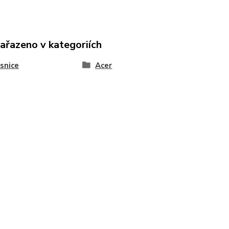
zařazeno v kategoriích
snice
Acer