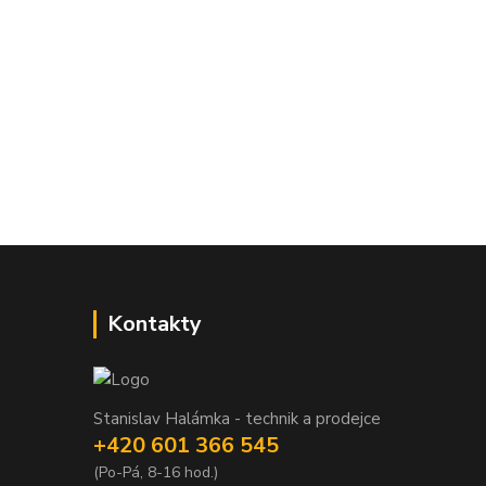
Kontakty
Stanislav Halámka - technik a prodejce
+420 601 366 545
(Po-Pá, 8-16 hod.)