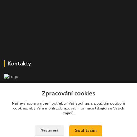
Kontakty
Stanislav Halámka - technik a prodejce
Zpracování cookies
+420 601 366 545
(Po-Pá, 8-16 hod.)
Náš e-shop a partneři potřebují Váš
souhlas
s použitím souborů
cookies, aby Vám mohli zobrazovat informace týkající se Vašich
info@spkcomputer.cz
zájmů.
Souhlasím
Nastavení