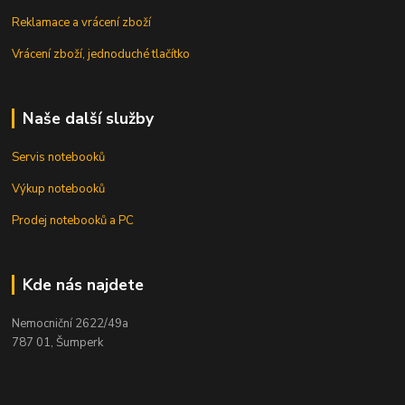
Reklamace a vrácení zboží
Vrácení zboží, jednoduché tlačítko
Naše další služby
Servis notebooků
Výkup notebooků
Prodej notebooků a PC
Kde nás najdete
Nemocniční 2622/49a
787 01, Šumperk