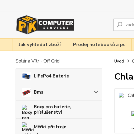
Jak vyhledat zboží
Prodej notebooků a pc
Solár a Vítr - Off Grid
Úvod
C
Chla
LiFePo4 Baterie
Bms
Boxy pro baterie,
příslušenství
Měřící přístroje