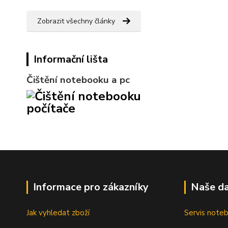
Zobrazit všechny články
Informační lišta
Čištění notebooku a pc
Informace pro zákazníky
Naše da
Jak vyhledat zboží
Servis note