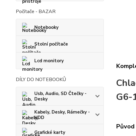
Počítače - BAZAR
Notebooky
Stolní počítače
Lcd monitory
Komple
DÍLY DO NOTEBOOKŮ
Chla
Usb, Audio, SD Čtečky -
G6-
Desky
Kabely, Desky, Rámečky -
HDD
Původ 
Grafické karty