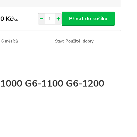
0 Kč
Přidat do košíku
/
ks
6 měsíců
Stav:
Použité, dobrý
6-1000 G6-1100 G6-1200