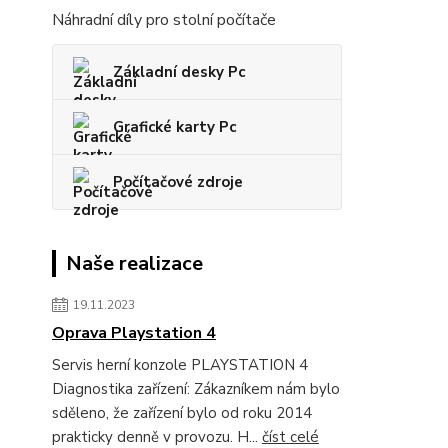
Náhradní díly pro stolní počítače
Základní desky Pc
Grafické karty Pc
Počítačové zdroje
Naše realizace
19.11.2023
Oprava Playstation 4
Servis herní konzole PLAYSTATION 4
Diagnostika zařízení: Zákazníkem nám bylo
sděleno, že zařízení bylo od roku 2014
prakticky denně v provozu. H...
číst celé