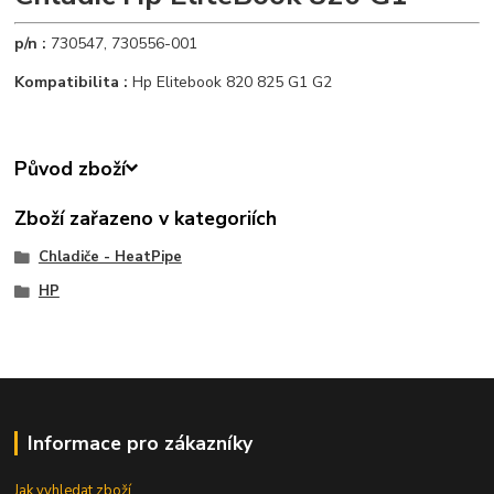
p/n :
730547, 730556-001
Kompatibilita :
Hp Elitebook 820 825 G1 G2
Původ zboží
Zboží zařazeno v kategoriích
Chladiče - HeatPipe
HP
Informace pro zákazníky
Jak vyhledat zboží