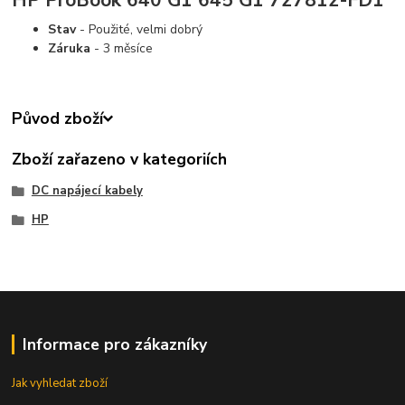
Stav
- Použité, velmi dobrý
Záruka
- 3 měsíce
Původ zboží
Zboží zařazeno v kategoriích
DC napájecí kabely
HP
Informace pro zákazníky
Jak vyhledat zboží