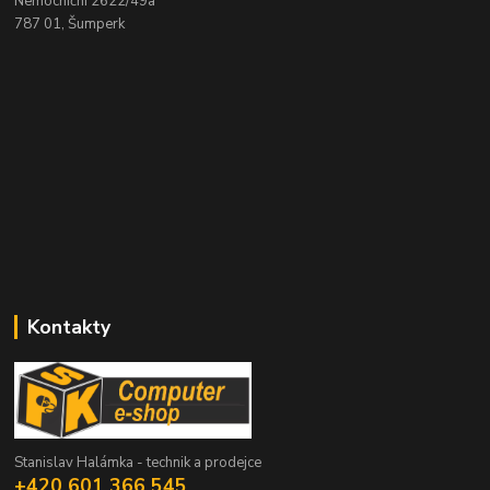
Nemocniční 2622/49a
787 01, Šumperk
Kontakty
Stanislav Halámka - technik a prodejce
+420 601 366 545