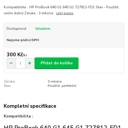
Kompatibilita : HP ProBook 640 G1 645 G1 727812-FD1 Stav - Použité,
velmi dobrý Záruka - 3 měsíce
celý popis
Dostupnost
Skladem
Nejsme plátci DPH
300 Kč
/
ks
Přidat do košíku
Záruka:
3 měsíce
Stav:
Použité, perfektní
Kompletní specifikace
Kompatibilita :
HP ProBook 640 G1 645 G1 727812-FD1