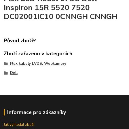
Inspiron 15R 5520 7520
DC02001IC10 0CNNGH CNNGH
Původ zboží
Zboží zařazeno v kategoriích
Flex kabely LVDS, Webkamery
Dell
Informace pro zákazníky
Jak vyhledat zboží