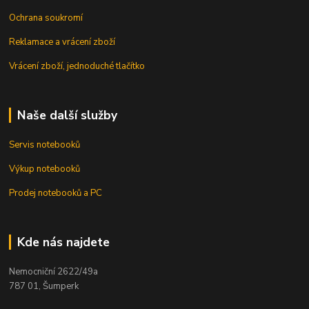
Ochrana soukromí
Reklamace a vrácení zboží
Vrácení zboží, jednoduché tlačítko
Naše další služby
Servis notebooků
Výkup notebooků
Prodej notebooků a PC
Kde nás najdete
Nemocniční 2622/49a
787 01, Šumperk