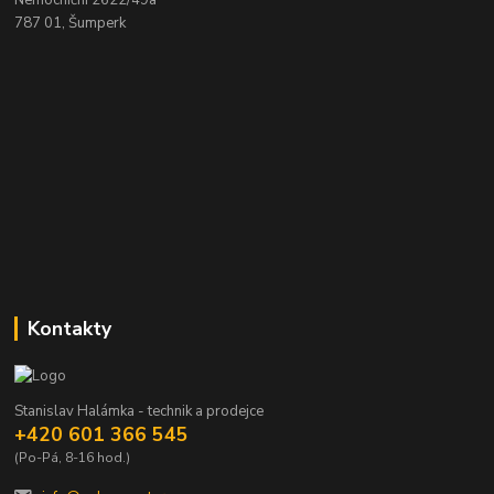
787 01, Šumperk
Kontakty
Stanislav Halámka - technik a prodejce
+420 601 366 545
(Po-Pá, 8-16 hod.)