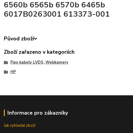
6560b 6565b 6570b 6465b
6017B0263001 613373-001
Původ zboží
Zboží zařazeno v kategoriích
Flex kabely LVDS, Webkamery
HP
Informace pro zákazníky
Jak vyhledat zboží