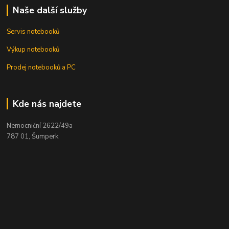
Naše další služby
Servis notebooků
Výkup notebooků
Prodej notebooků a PC
Kde nás najdete
Nemocniční 2622/49a
787 01, Šumperk