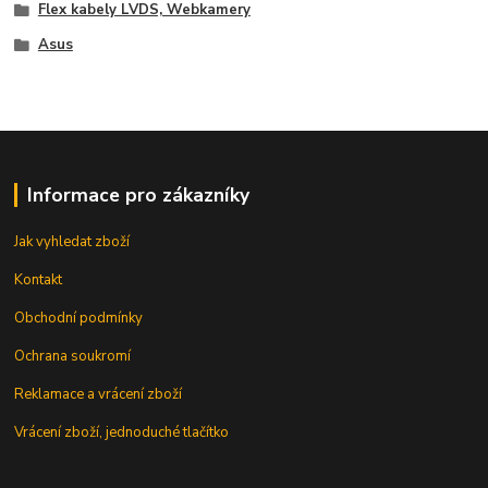
Flex kabely LVDS, Webkamery
Asus
Informace pro zákazníky
Jak vyhledat zboží
Kontakt
Obchodní podmínky
Ochrana soukromí
Reklamace a vrácení zboží
Vrácení zboží, jednoduché tlačítko