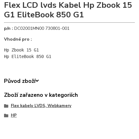
Flex LCD lvds Kabel Hp Zbook 15
G1 EliteBook 850 G1
p/n :
DC02001MN00 730801-001
Vhodné pro :
Hp Zbook 15 G1 
Hp EliteBook 850 G1
Původ zboží
Zboží zařazeno v kategoriích
Flex kabely LVDS, Webkamery
HP