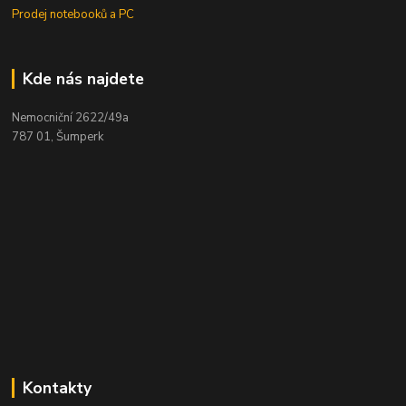
Prodej notebooků a PC
Kde nás najdete
Nemocniční 2622/49a
787 01, Šumperk
Kontakty