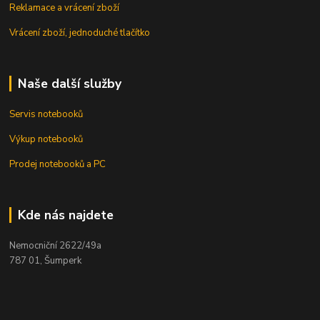
Reklamace a vrácení zboží
Vrácení zboží, jednoduché tlačítko
Naše další služby
Servis notebooků
Výkup notebooků
Prodej notebooků a PC
Kde nás najdete
Nemocniční 2622/49a
787 01, Šumperk