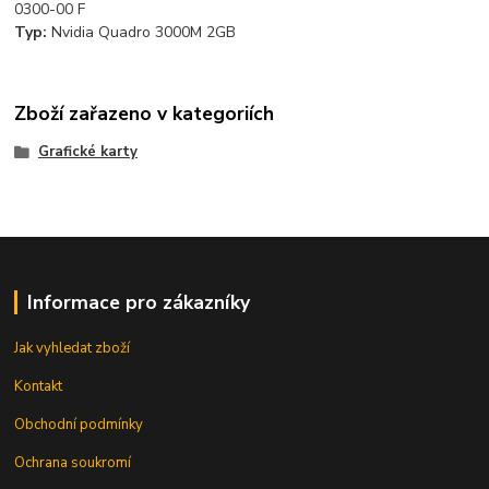
0300-00 F
Typ:
Nvidia Quadro 3000M 2GB
Zboží zařazeno v kategoriích
Grafické karty
Informace pro zákazníky
Jak vyhledat zboží
Kontakt
Obchodní podmínky
Ochrana soukromí