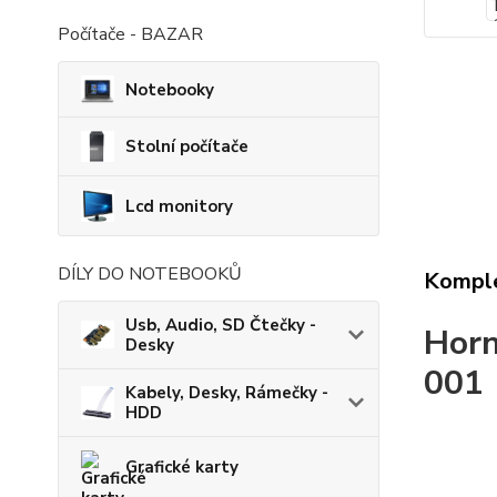
Počítače - BAZAR
Notebooky
Stolní počítače
Lcd monitory
DÍLY DO NOTEBOOKŮ
Komple
Usb, Audio, SD Čtečky -
Horn
Desky
001
Kabely, Desky, Rámečky -
HDD
Grafické karty