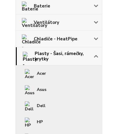
Baterie
Ventilátory
Chladiče - HeatPipe
Plasty - Šasi, rámečky,
krytky
Acer
Asus
Dell
HP