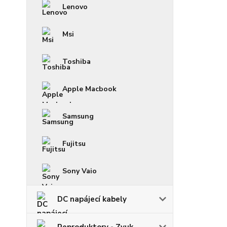
Lenovo
Msi
Toshiba
Apple Macbook
Samsung
Fujitsu
Sony Vaio
DC napájecí kabely