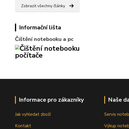
Zobrazit všechny články
Informační lišta
Čištění notebooku a pc
Informace pro zákazníky
Naše da
Jak vyhledat zboží
Servis note
Kontakt
Výkup note