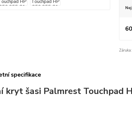
Nej
60
Záruka:
tní specifikace
í kryt šasi Palmrest Touchpad