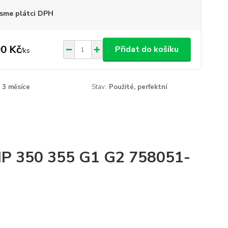
sme plátci DPH
0 Kč
Přidat do košíku
/
ks
3 měsíce
Stav:
Použité, perfektní
 HP 350 355 G1 G2 758051-