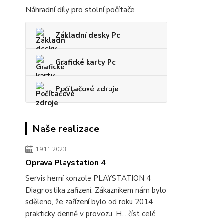
Náhradní díly pro stolní počítače
Základní desky Pc
Grafické karty Pc
Počítačové zdroje
Naše realizace
19.11.2023
Oprava Playstation 4
Servis herní konzole PLAYSTATION 4
Diagnostika zařízení: Zákazníkem nám bylo
sděleno, že zařízení bylo od roku 2014
prakticky denně v provozu. H...
číst celé