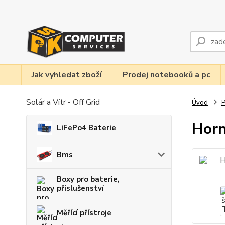
Jak vyhledat zboží
Prodej notebooků a pc
Solár a Vítr - Off Grid
Úvod
P
Horn
LiFePo4 Baterie
Bms
Boxy pro baterie,
příslušenství
Měřící přístroje