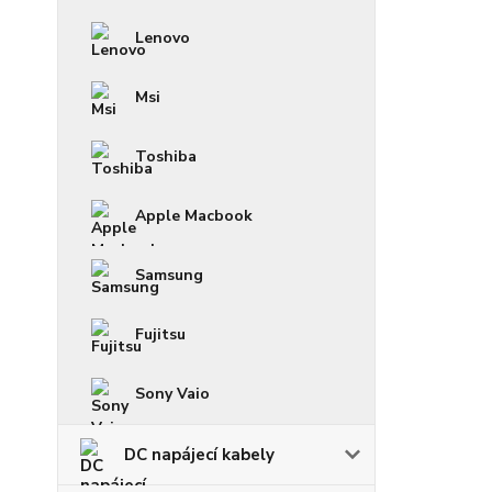
Lenovo
Msi
Toshiba
Apple Macbook
Samsung
Fujitsu
Sony Vaio
DC napájecí kabely