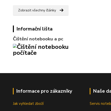
Zobrazit všechny články
Informační lišta
Čištění notebooku a pc
Informace pro zákazníky
Naše da
Jak vyhledat zboží
Servis note