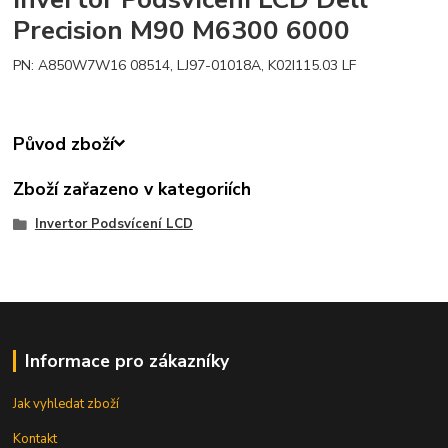
Precision M90 M6300 6000
PN: A850W7W16 08514, LJ97-01018A, K02I115.03 LF
Původ zboží
Zboží zařazeno v kategoriích
Invertor Podsvícení LCD
Informace pro zákazníky
Jak vyhledat zboží
Kontakt