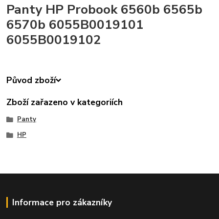
Panty HP Probook 6560b 6565b
6570b 6055B0019101
6055B0019102
Původ zboží
Zboží zařazeno v kategoriích
Panty
HP
Informace pro zákazníky