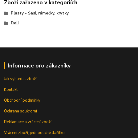
Zboží zařazeno v kategoriích
Plasty - Šasi, rámečky, krytky
Dell
Informace pro zákazníky
Jak vyhledat zboží
Kontakt
Obchodní podmínky
Ochrana soukromí
Reklamace a vrácení zboží
Vrácení zboží, jednoduché tlačítko