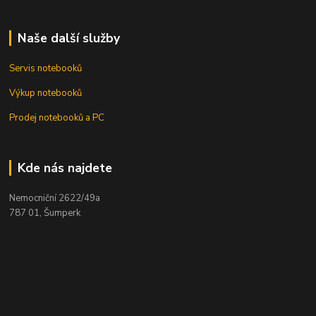
Naše další služby
Servis notebooků
Výkup notebooků
Prodej notebooků a PC
Kde nás najdete
Nemocniční 2622/49a
787 01, Šumperk