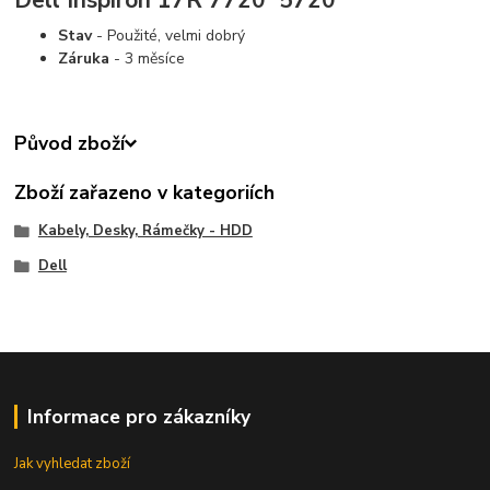
Stav
- Použité, velmi dobrý
Záruka
- 3 měsíce
Původ zboží
Zboží zařazeno v kategoriích
Kabely, Desky, Rámečky - HDD
Dell
Informace pro zákazníky
Jak vyhledat zboží