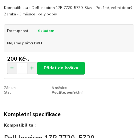
Kompatibilita : Dell Inspiron 17R 7720 5720 Stav - Použité, velmi dobrý
Záruka - 3 měsíce
celý popis
Dostupnost
Skladem
Nejsme plátci DPH
200 Kč
/
ks
Přidat do košíku
Záruka:
3 měsíce
Stav:
Použité, perfektní
Kompletní specifikace
Kompatibilita :
Dell Inspiron 17R 7720 5720