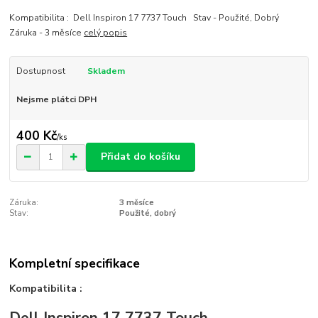
Kompatibilita : Dell Inspiron 17 7737 Touch Stav - Použité, Dobrý
Záruka - 3 měsíce
celý popis
Dostupnost
Skladem
Nejsme plátci DPH
400 Kč
/
ks
Přidat do košíku
Záruka:
3 měsíce
Stav:
Použité, dobrý
Kompletní specifikace
Kompatibilita :
Dell Inspiron 17 7737 Touch