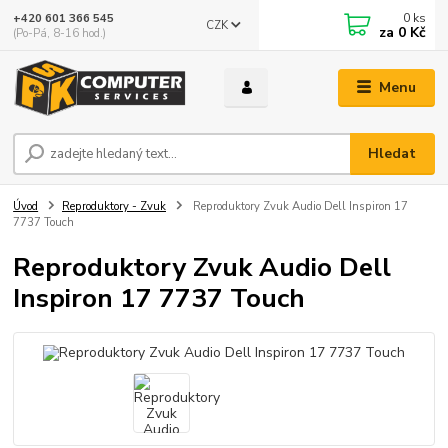
0
ks
+420 601 366 545
CZK
za
0 Kč
(Po-Pá, 8-16 hod.)
Menu
Hledat
Úvod
Reproduktory - Zvuk
Reproduktory Zvuk Audio Dell Inspiron 17
7737 Touch
Reproduktory Zvuk Audio Dell
Inspiron 17 7737 Touch