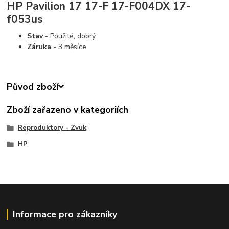
HP Pavilion 17 17-F 17-F004DX 17-
f053us
Stav
- Použité, dobrý
Záruka
- 3 měsíce
Původ zboží
Zboží zařazeno v kategoriích
Reproduktory - Zvuk
HP
Informace pro zákazníky