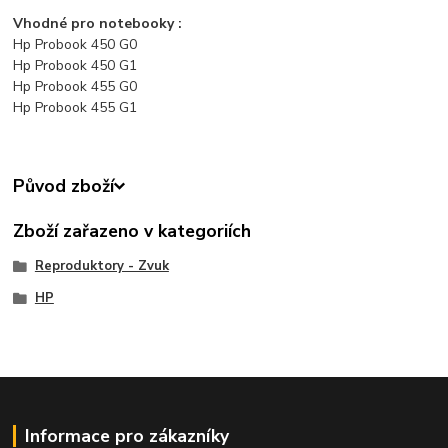
Vhodné pro notebooky :
Hp Probook 450 G0
Hp Probook 450 G1
Hp Probook 455 G0
Hp Probook 455 G1
Původ zboží
Zboží zařazeno v kategoriích
Reproduktory - Zvuk
HP
Informace pro zákazníky