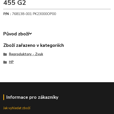
455 G2
P/N :
768138-001 PK23000OP00
Původ zboží
Zboží zařazeno v kategoriích
Reproduktory - Zvuk
HP
Informace pro zákazníky
Jak vyhledat zboží