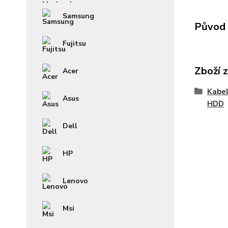
Samsung
Původ 
Fujitsu
Zboží 
Acer
Kabel
Asus
HDD
Dell
HP
Lenovo
Msi