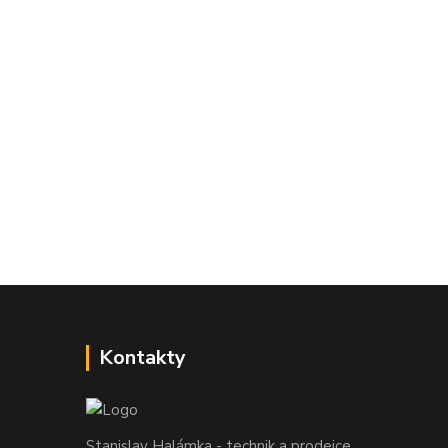
Kontakty
Stanislav Halámka - technik a prodejce