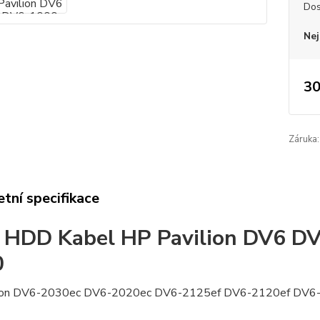
Dos
Nej
30
Záruka:
tní specifikace
 HDD Kabel HP Pavilion DV6 
0
lion DV6-2030ec DV6-2020ec DV6-2125ef DV6-2120ef DV6