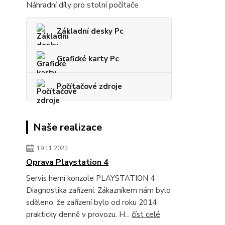
Náhradní díly pro stolní počítače
Základní desky Pc
Grafické karty Pc
Počítačové zdroje
Naše realizace
19.11.2023
Oprava Playstation 4
Servis herní konzole PLAYSTATION 4
Diagnostika zařízení: Zákazníkem nám bylo
sděleno, že zařízení bylo od roku 2014
prakticky denně v provozu. H...
číst celé