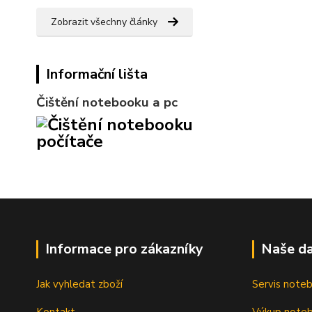
Zobrazit všechny články
Informační lišta
Čištění notebooku a pc
Informace pro zákazníky
Naše da
Jak vyhledat zboží
Servis note