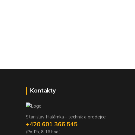
Kontakty
Stanislav Halámka - technik a prodejce
+420 601 366 545
(Po-Pá, 8-16 hod.)