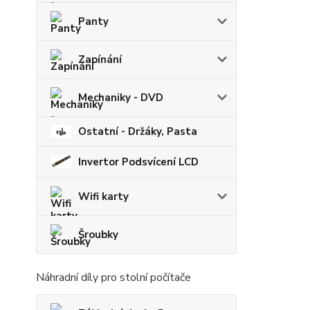
Panty
Zapínání
Mechaniky - DVD
Ostatní - Držáky, Pasta
Invertor Podsvícení LCD
Wifi karty
Šroubky
Náhradní díly pro stolní počítače