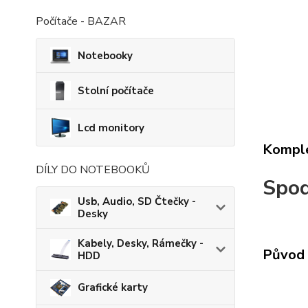
Počítače - BAZAR
Notebooky
Stolní počítače
Lcd monitory
Komple
DÍLY DO NOTEBOOKŮ
Spod
Usb, Audio, SD Čtečky -
Desky
Kabely, Desky, Rámečky -
Původ 
HDD
Grafické karty