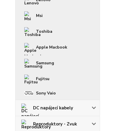
Msi
Toshiba
Apple Macbook
Samsung
Fujitsu
Sony Vaio
DC napájecí kabely
Reproduktory - Zvuk