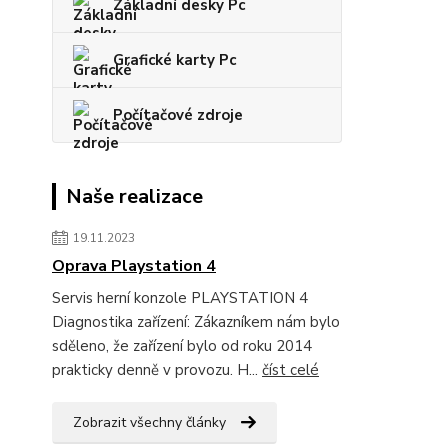
Základní desky Pc
Grafické karty Pc
Počítačové zdroje
Naše realizace
19.11.2023
Oprava Playstation 4
Servis herní konzole PLAYSTATION 4
Diagnostika zařízení: Zákazníkem nám bylo
sděleno, že zařízení bylo od roku 2014
prakticky denně v provozu. H...
číst celé
Zobrazit všechny články