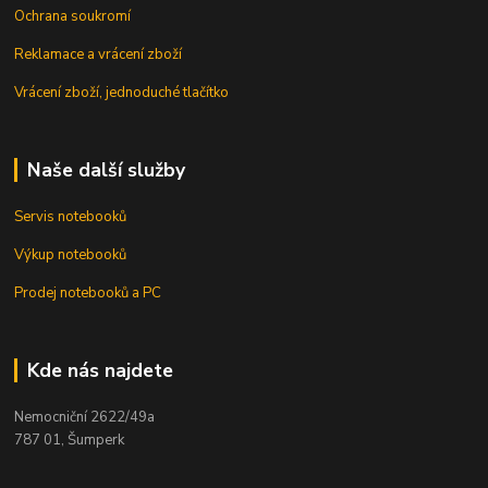
Ochrana soukromí
Reklamace a vrácení zboží
Vrácení zboží, jednoduché tlačítko
Naše další služby
Servis notebooků
Výkup notebooků
Prodej notebooků a PC
Kde nás najdete
Nemocniční 2622/49a
787 01, Šumperk