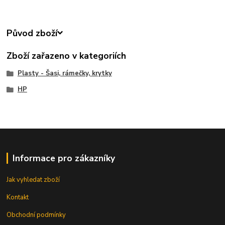
Původ zboží
Zboží zařazeno v kategoriích
Plasty - Šasi, rámečky, krytky
HP
Informace pro zákazníky
Jak vyhledat zboží
Kontakt
Obchodní podmínky