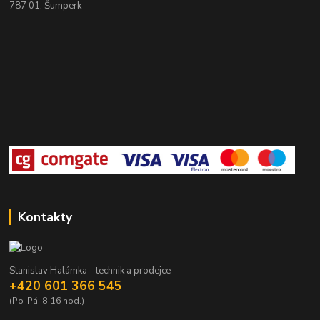
787 01, Šumperk
Kontakty
Stanislav Halámka - technik a prodejce
+420 601 366 545
(Po-Pá, 8-16 hod.)