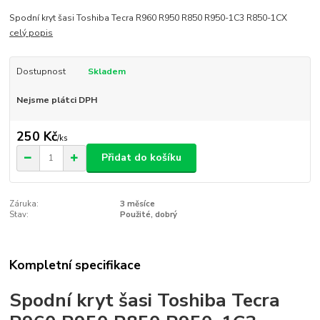
Spodní kryt šasi Toshiba Tecra R960 R950 R850 R950-1C3 R850-1CX
celý popis
Dostupnost
Skladem
Nejsme plátci DPH
250 Kč
/
ks
Přidat do košíku
Záruka:
3 měsíce
Stav:
Použité, dobrý
Kompletní specifikace
Spodní kryt šasi Toshiba Tecra