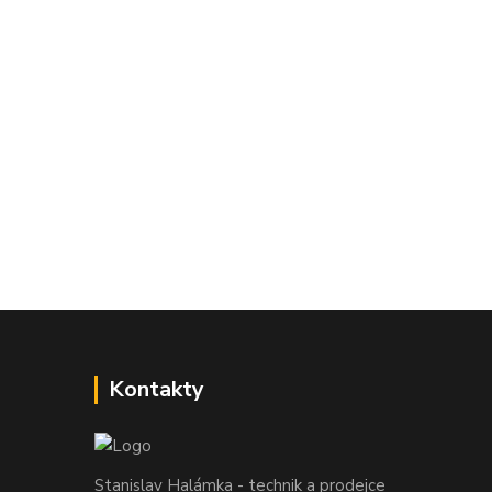
Kontakty
Stanislav Halámka - technik a prodejce