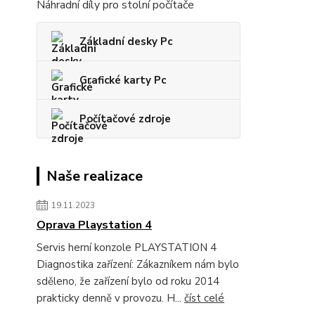
Náhradní díly pro stolní počítače
Základní desky Pc
Grafické karty Pc
Počítačové zdroje
Naše realizace
19.11.2023
Oprava Playstation 4
Servis herní konzole PLAYSTATION 4
Diagnostika zařízení: Zákazníkem nám bylo
sděleno, že zařízení bylo od roku 2014
prakticky denně v provozu. H...
číst celé