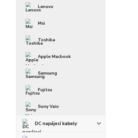
Lenovo
Msi
Toshiba
Apple Macbook
Samsung
Fujitsu
Sony Vaio
DC napájecí kabely