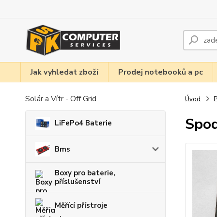
Jak vyhledat zboží
Prodej notebooků a pc
Solár a Vítr - Off Grid
Úvod
P
Spod
LiFePo4 Baterie
Bms
Boxy pro baterie,
příslušenství
Měřící přístroje