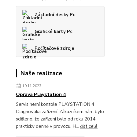
Základní desky Pc
Grafické karty Pc
Počítačové zdroje
Naše realizace
19.11.2023
Oprava Playstation 4
Servis herní konzole PLAYSTATION 4
Diagnostika zařízení: Zákazníkem nám bylo
sděleno, že zařízení bylo od roku 2014
prakticky denně v provozu. H...
číst celé