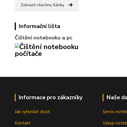
Zobrazit všechny články
Informační lišta
Čištění notebooku a pc
Informace pro zákazníky
Naše da
Jak vyhledat zboží
Servis note
Kontakt
Výkup note