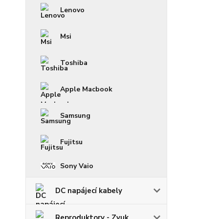
Lenovo
Msi
Toshiba
Apple Macbook
Samsung
Fujitsu
Sony Vaio
DC napájecí kabely
Reproduktory - Zvuk