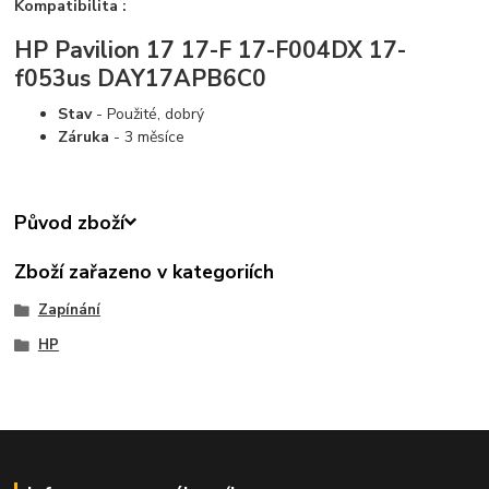
Kompatibilita :
HP Pavilion 17 17-F 17-F004DX 17-
f053us DAY17APB6C0
Stav
- Použité, dobrý
Záruka
- 3 měsíce
Původ zboží
Zboží zařazeno v kategoriích
Zapínání
HP